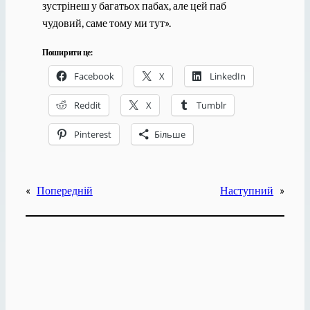
зустрінеш у багатьох пабах, але цей паб
чудовий, саме тому ми тут».
Поширити це:
Facebook
X
LinkedIn
Reddit
X
Tumblr
Pinterest
Більше
«
Попередній
Наступний
»