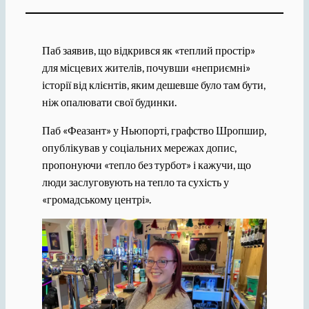
Паб заявив, що відкрився як «теплий простір»
для місцевих жителів, почувши «неприємні»
історії від клієнтів, яким дешевше було там бути,
ніж опалювати свої будинки.
Паб «Феазант» у Ньюпорті, графство Шропшир,
опублікував у соціальних мережах допис,
пропонуючи «тепло без турбот» і кажучи, що
люди заслуговують на тепло та сухість у
«громадському центрі».