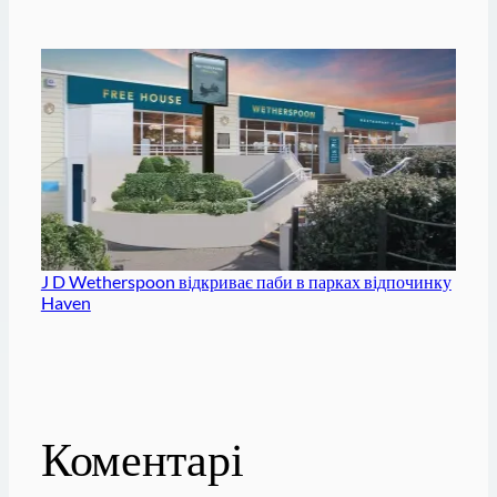
J D Wetherspoon відкриває паби в парках відпочинку
Haven
Коментарі