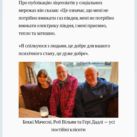
Про публікацію ліцензіатів у соціальних
мережах він сказав: «Це означає, що мені не
потрібно вмикати газ півдня, мені не потрібно
вмикати електрику півдня, і мені приємно,
тепло та затишно.
«Я спілкуюся з людьми, це добре для вашого
психічного стану, це дуже добре».
Беккі Мачесні, Роб Вільям та Гері Дадлі — усі
постійні клієнти