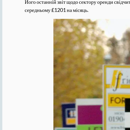
Його останній звіт щодо сектору оренди свідчит
середньому £1201 на місяць.