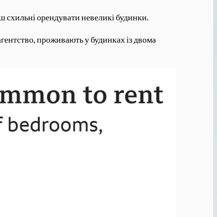
льш схильні орендувати невеликі будинки.
агентство, проживають у будинках із двома