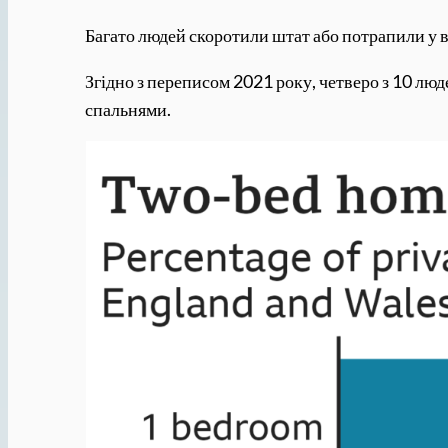
Багато людей скоротили штат або потрапили у ві
Згідно з переписом 2021 року, четверо з 10 лю
спальнями.