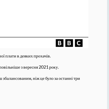
ої плати в деяких прохачів.
повільніше з вересня 2021 року.
 збалансованим, ніж це було за останні три