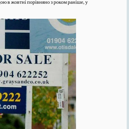
щою в жовтні порівняно з роком раніше, у