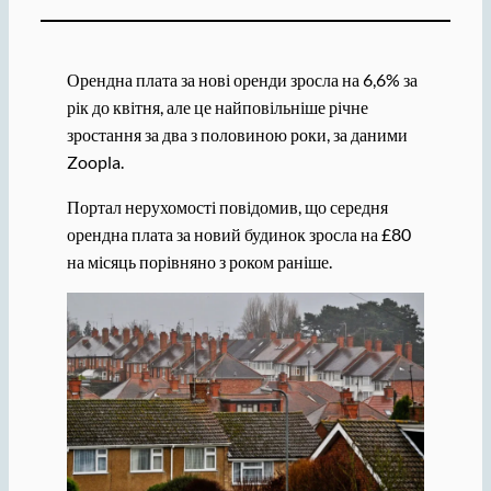
Орендна плата за нові оренди зросла на 6,6% за
рік до квітня, але це найповільніше річне
зростання за два з половиною роки, за даними
Zoopla.
Портал нерухомості повідомив, що середня
орендна плата за новий будинок зросла на £80
на місяць порівняно з роком раніше.