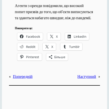
Агенти з оренди повідомили, що високий
попит призвів до того, що об’єкти виписуються
та здаються набагато швидше, ніж до пандемії.
Поширити це:
Facebook
X
LinkedIn
Reddit
X
Tumblr
Pinterest
Більше
«
Попередній
Наступний
»