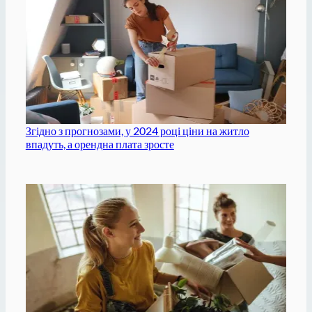
Згідно з прогнозами, у 2024 році ціни на житло
впадуть, а орендна плата зросте