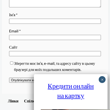
Ім’я
*
Email
*
Сайт
Зберегти моє ім’я, e-mail, та адресу сайту в цьому
браузері для моїх подальших коментарів.
Кредити онлайн
на картку
Завантажити
Лінки
Спілки
Android додаток