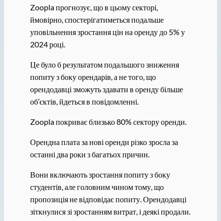
Zoopla прогнозує, що в цьому секторі,
ймовірно, спостерігатиметься подальше
уповільнення зростання цін на оренду до 5% у
2024 році.
Це було б результатом подальшого зниження
попиту з боку орендарів, а не того, що
орендодавці зможуть здавати в оренду більше
об’єктів, йдеться в повідомленні.
Zoopla покриває близько 80% сектору оренди.
Орендна плата за нові оренди різко зросла за
останні два роки з багатьох причин.
Вони включають зростання попиту з боку
студентів, але головним чином тому, що
пропозиція не відповідає попиту. Орендодавці
зіткнулися зі зростанням витрат, і деякі продали.