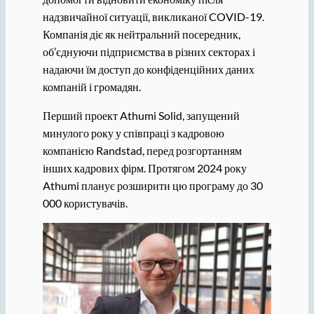
надзвичайної ситуації, викликаної COVID-19.
Компанія діє як нейтральний посередник,
об’єднуючи підприємства в різних секторах і
надаючи їм доступ до конфіденційних даних
компаній і громадян.
Перший проект Athumi Solid, запущений
минулого року у співпраці з кадровою
компанією Randstad, перед розгортанням
інших кадрових фірм. Протягом 2024 року
Athumi планує розширити цю програму до 30
000 користувачів.