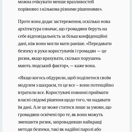
можна очікувати менше вразливостей
порівняно з кількома різними рішеннями».
Проте вона додає застереження, оскільки нова
архітектура означає, що громадяни беруть на
себе відповідальність за більш конфіденційні
дані, ніж вони могли мати раніше. «Передавати
безпеку в руки користувачів і громадян — це
ризик, якщо врахувати, скільки порушень
мають людський фактор», — каже вона.
«Якщо когось обдурили, щоб поділитися своїм
модулем з шахраєм, то це все – вони потенційно
втратили все. Користувачі повинні приймати
власні свідомі рішення щодо того, чи надавати
їм дані. Але це може статися лише за умови, що
громадяни освічені про те, як вони можуть
зменшити ризик, запровадивши найкращі
методи безпеки, такі як надійні паролі або