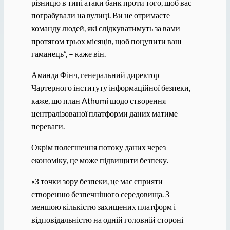
різницю в типі атаки банк проти того, щоб вас
пограбували на вулиці. Ви не отримаєте
команду людей, які слідкуватимуть за вами
протягом трьох місяців, щоб поцупити ваш
гаманець”, – каже він.
Аманда Фінч, генеральний директор
Чартерного інституту інформаційної безпеки,
каже, що план Athumi щодо створення
централізованої платформи даних матиме
переваги.
Окрім полегшення потоку даних через
економіку, це може підвищити безпеку.
«З точки зору безпеки, це має сприяти
створенню безпечнішого середовища. З
меншою кількістю захищених платформ і
відповідальністю на одній головній стороні