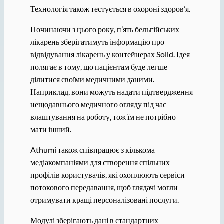
Технологія також тестується в охороні здоров’я.
Починаючи з цього року, п’ять бельгійських
лікарень зберігатимуть інформацію про
відвідування лікарень у контейнерах Solid. Ідея
полягає в тому, що пацієнтам буде легше
ділитися своїми медичними даними.
Наприклад, вони можуть надати підтвердження
нещодавнього медичного огляду під час
влаштування на роботу, тож їм не потрібно
мати інший.
Athumi також співпрацює з кількома
медіакомпаніями для створення спільних
профілів користувачів, які охоплюють сервіси
потокового передавання, щоб глядачі могли
отримувати кращі персоналізовані послуги.
Модулі зберігають дані в стандартних