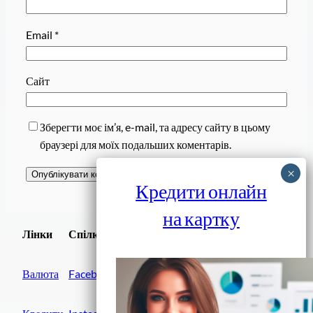
Email
*
Сайт
Зберегти моє ім’я, e-mail, та адресу сайту в цьому
браузері для моїх подальших коментарів.
Кредити онлайн
на картку
Завантажити
Лінки
Спілки
Android додаток
Валюта
Facebook