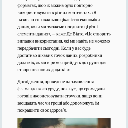
форматах, щоб їх можна було повторно
використовувати в різних контекстах. «Я
називаю справжньою цікавістю економіки
даних, коли ми зможемо поєднати ці різні
елементи даних», — каже Де Відтс. «Це створить
випадки використання, які ми навіть не можемо
передбачити сьогодні. Коли у вас буде
достатньо цікавих точок даних, розробники
додатків, як ми віримо, прийдуть до групи для
створення нових додатків».
Дослідження, проведене на замовлення
фламандського уряду, показує, що громадяни
готові використовувати стручки, якщо вони
заощадять час чи гроші або допоможуть їм
покращити своє здоров’я.