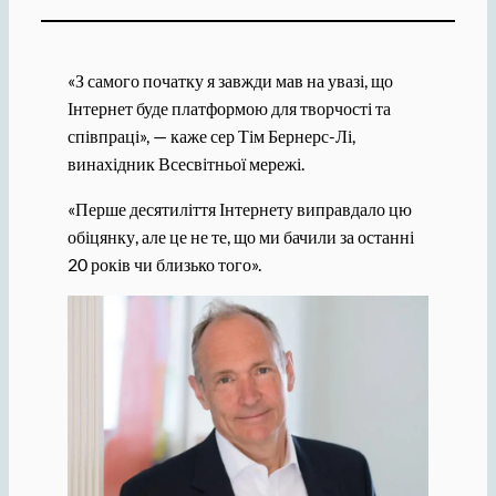
«З самого початку я завжди мав на увазі, що
Інтернет буде платформою для творчості та
співпраці», — каже сер Тім Бернерс-Лі,
винахідник Всесвітньої мережі.
«Перше десятиліття Інтернету виправдало цю
обіцянку, але це не те, що ми бачили за останні
20 років чи близько того».