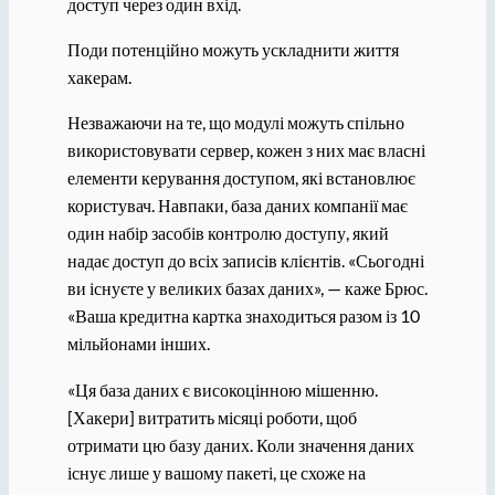
доступ через один вхід.
Поди потенційно можуть ускладнити життя
хакерам.
Незважаючи на те, що модулі можуть спільно
використовувати сервер, кожен з них має власні
елементи керування доступом, які встановлює
користувач. Навпаки, база даних компанії має
один набір засобів контролю доступу, який
надає доступ до всіх записів клієнтів. «Сьогодні
ви існуєте у великих базах даних», — каже Брюс.
«Ваша кредитна картка знаходиться разом із 10
мільйонами інших.
«Ця база даних є високоцінною мішенню.
[Хакери] витратить місяці роботи, щоб
отримати цю базу даних. Коли значення даних
існує лише у вашому пакеті, це схоже на