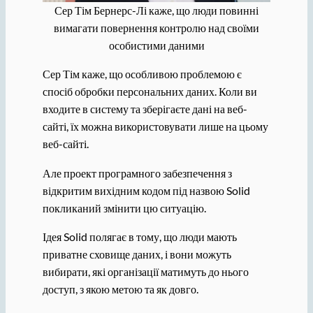
Сер Тім Бернерс-Лі каже, що люди повинні
вимагати повернення контролю над своїми
особистими даними
Сер Тім каже, що особливою проблемою є
спосіб обробки персональних даних. Коли ви
входите в систему та зберігаєте дані на веб-
сайті, їх можна використовувати лише на цьому
веб-сайті.
Але проект програмного забезпечення з
відкритим вихідним кодом під назвою Solid
покликаний змінити цю ситуацію.
Ідея Solid полягає в тому, що люди мають
приватне сховище даних, і вони можуть
вибирати, які організації матимуть до нього
доступ, з якою метою та як довго.