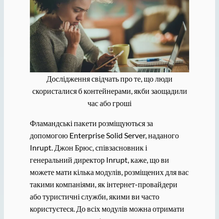
Дослідження свідчать про те, що люди
скористалися б контейнерами, якби заощадили
час або гроші
Фламандські пакети розміщуються за
допомогою Enterprise Solid Server, наданого
Inrupt. Джон Брюс, співзасновник і
генеральний директор Inrupt, каже, що ви
можете мати кілька модулів, розміщених для вас
такими компаніями, як інтернет-провайдери
або туристичні служби, якими ви часто
користуєтеся. До всіх модулів можна отримати