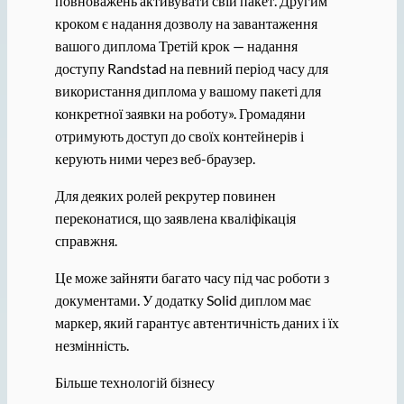
повноважень активувати свій пакет. Другим
кроком є ​​надання дозволу на завантаження
вашого диплома Третій крок — надання
доступу Randstad на певний період часу для
використання диплома у вашому пакеті для
конкретної заявки на роботу». Громадяни
отримують доступ до своїх контейнерів і
керують ними через веб-браузер.
Для деяких ролей рекрутер повинен
переконатися, що заявлена ​​кваліфікація
справжня.
Це може зайняти багато часу під час роботи з
документами. У додатку Solid диплом має
маркер, який гарантує автентичність даних і їх
незмінність.
Більше технологій бізнесу