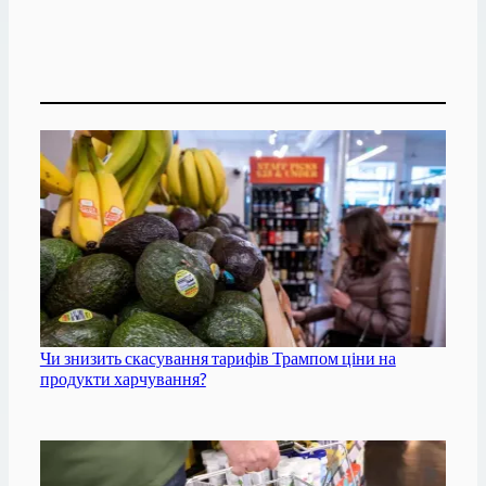
Чи знизить скасування тарифів Трампом ціни на
продукти харчування?