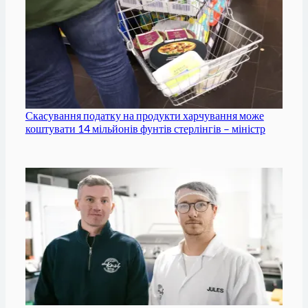
Скасування податку на продукти харчування може
коштувати 14 мільйонів фунтів стерлінгів – міністр