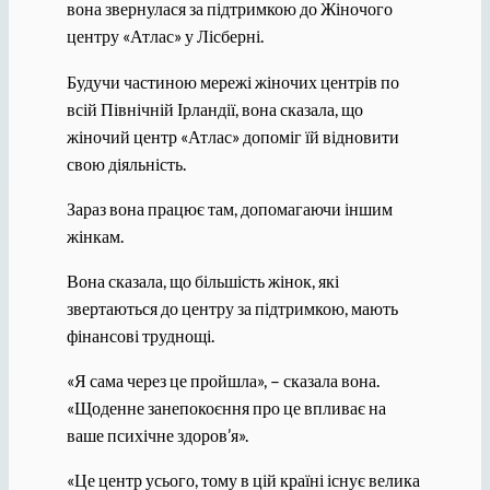
вона звернулася за підтримкою до Жіночого
центру «Атлас» у Лісберні.
Будучи частиною мережі жіночих центрів по
всій Північній Ірландії, вона сказала, що
жіночий центр «Атлас» допоміг їй відновити
свою діяльність.
Зараз вона працює там, допомагаючи іншим
жінкам.
Вона сказала, що більшість жінок, які
звертаються до центру за підтримкою, мають
фінансові труднощі.
«Я сама через це пройшла», – сказала вона.
«Щоденне занепокоєння про це впливає на
ваше психічне здоров’я».
«Це центр усього, тому в цій країні існує велика