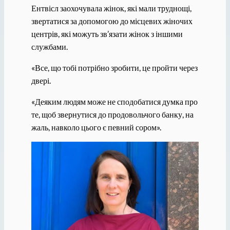
Ентвісл заохочувала жінок, які мали труднощі,
звертатися за допомогою до місцевих жіночих
центрів, які можуть зв’язати жінок з іншими
службами.
«Все, що тобі потрібно зробити, це пройти через
двері.
«Деяким людям може не сподобатися думка про
те, щоб звернутися до продовольчого банку, на
жаль, навколо цього є певний сором».