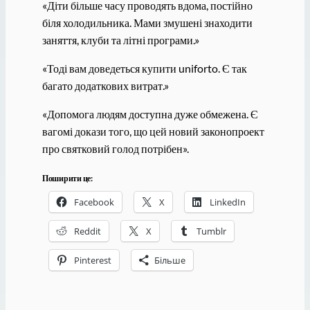
«Діти більше часу проводять вдома, постійно
біля холодильника. Мами змушені знаходити
заняття, клуби та літні програми.»
«Тоді вам доведеться купити uniforto. Є так
багато додаткових витрат.»
«Допомога людям доступна дуже обмежена. Є
вагомі докази того, що цей новий законопроект
про святковий голод потрібен».
Поширити це:
Facebook
X
LinkedIn
Reddit
X
Tumblr
Pinterest
Більше