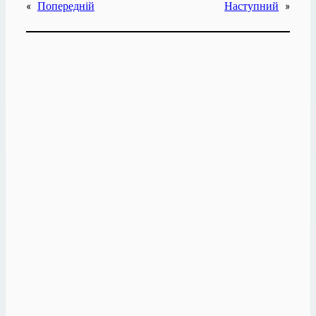
«
Попередній
Наступний
»