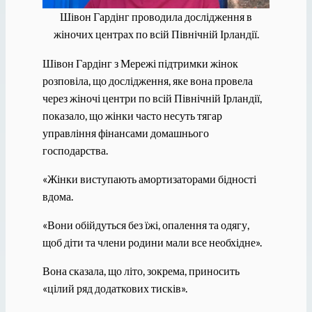
Шівон Гардінг проводила дослідження в
жіночих центрах по всій Північній Ірландії.
Шівон Гардінг з Мережі підтримки жінок
розповіла, що дослідження, яке вона провела
через жіночі центри по всій Північній Ірландії,
показало, що жінки часто несуть тягар
управління фінансами домашнього
господарства.
«Жінки виступають амортизаторами бідності
вдома.
«Вони обійдуться без їжі, опалення та одягу,
щоб діти та члени родини мали все необхідне».
Вона сказала, що літо, зокрема, приносить
«цілий ряд додаткових тисків».