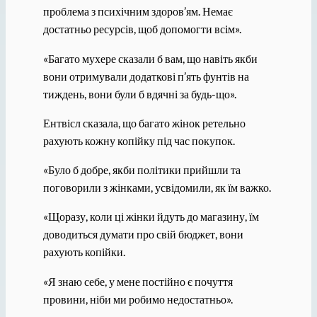
проблема з психічним здоров’ям. Немає
достатньо ресурсів, щоб допомогти всім».
«Багато мухере сказали б вам, що навіть якби
вони отримували додаткові п’ять фунтів на
тиждень, вони були б вдячні за будь-що».
Ентвісл сказала, що багато жінок ретельно
рахують кожну копійку під час покупок.
«Було б добре, якби політики прийшли та
поговорили з жінками, усвідомили, як їм важко.
«Щоразу, коли ці жінки йдуть до магазину, їм
доводиться думати про свій бюджет, вони
рахують копійки.
«Я знаю себе, у мене постійно є почуття
провини, ніби ми робимо недостатньо».