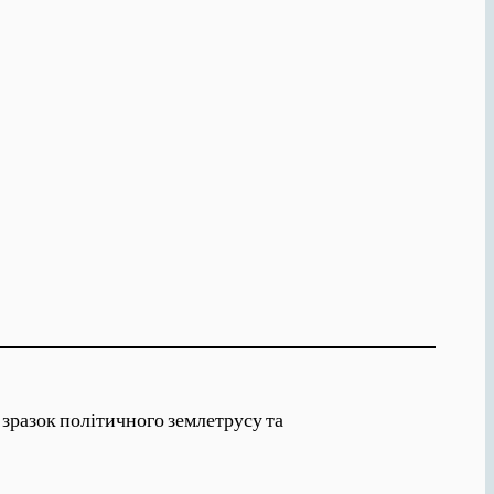
 зразок політичного землетрусу та