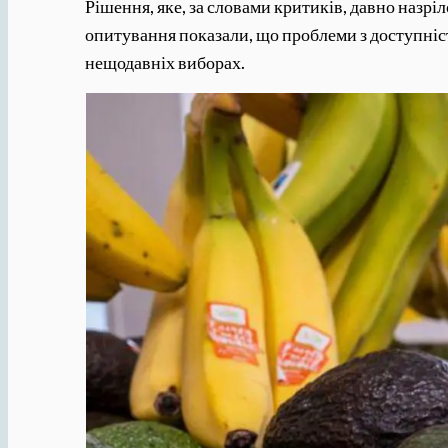
Рішення, яке, за словами критиків, давно назріл
опитування показали, що проблеми з доступніс
нещодавніх виборах.