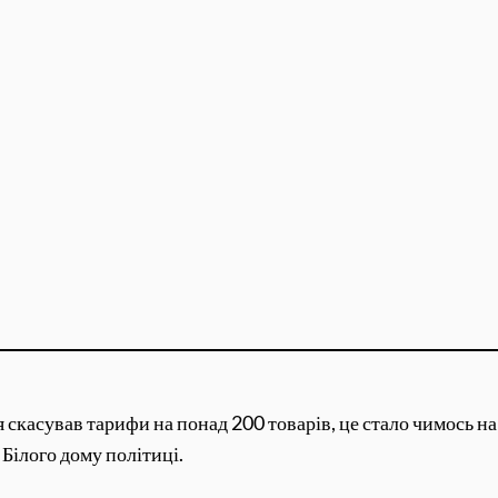
касував тарифи на понад 200 товарів, це стало чимось на
Білого дому політиці.