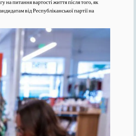
гу на питання вартості життя після того, як
ндидатам від Республіканської партії на