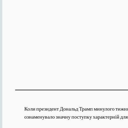
Коли президент Дональд Трамп минулого тижня с
ознаменувало значну поступку характерній для 