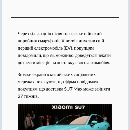
Через кілька днів після того, як китайський
виробник смартфонів Xiaomi випустив свій
перший електромобіль (EV), покупцям
повідомили, що їм, можливо, доведеться чекати
до шести місяців на доставку свого автомобіля.
Знімки екрана в китайських соціальних
мережах показують, що фірма повідомляє
покупцям, що доставка SU7 Max може зайняти
27 тижнів.