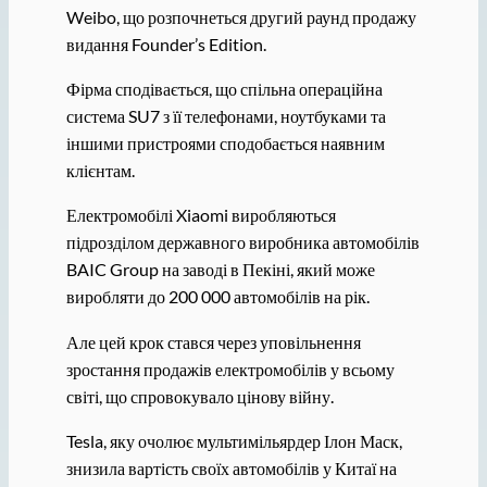
Weibo, що розпочнеться другий раунд продажу
видання Founder’s Edition.
Фірма сподівається, що спільна операційна
система SU7 з її телефонами, ноутбуками та
іншими пристроями сподобається наявним
клієнтам.
Електромобілі Xiaomi виробляються
підрозділом державного виробника автомобілів
BAIC Group на заводі в Пекіні, який може
виробляти до 200 000 автомобілів на рік.
Але цей крок стався через уповільнення
зростання продажів електромобілів у всьому
світі, що спровокувало цінову війну.
Tesla, яку очолює мультимільярдер Ілон Маск,
знизила вартість своїх автомобілів у Китаї на