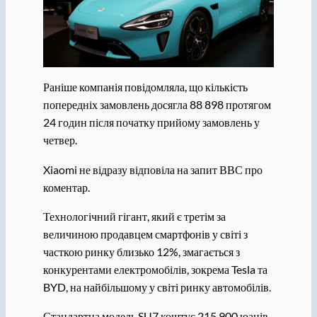
Раніше компанія повідомляла, що кількість
попередніх замовлень досягла 88 898 протягом
24 годин після початку прийому замовлень у
четвер.
Xiaomi не відразу відповіла на запит ВВС про
коментар.
Технологічний гігант, який є третім за
величиною продавцем смартфонів у світі з
часткою ринку близько 12%, змагається з
конкурентами електромобілів, зокрема Tesla та
BYD, на найбільшому у світі ринку автомобілів.
Стандартна модель SU7 коштує 215 900 юанів