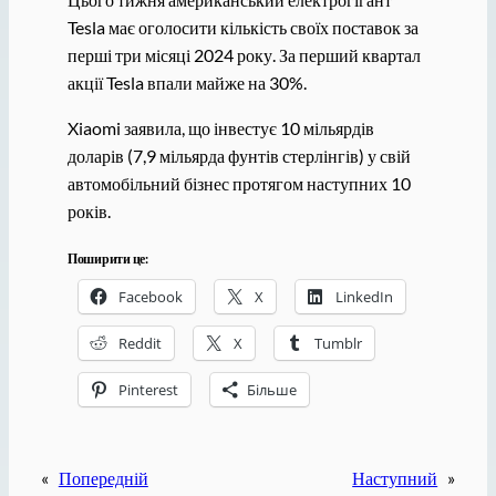
Tesla має оголосити кількість своїх поставок за
перші три місяці 2024 року. За перший квартал
акції Tesla впали майже на 30%.
Xiaomi заявила, що інвестує 10 мільярдів
доларів (7,9 мільярда фунтів стерлінгів) у свій
автомобільний бізнес протягом наступних 10
років.
Поширити це:
Facebook
X
LinkedIn
Reddit
X
Tumblr
Pinterest
Більше
«
Попередній
Наступний
»