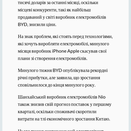
тисячі доларів за останні місяці, оскільки
місцеві конкуренти, такі як найбільш
продаваний у світі виробник електромобілів
BYD, знизили ціни.
На знак проблем, які стоять перед технологіями,
які хочуть виробляти електромобілі, минулого
місяця виробник iPhone Apple скасував свої
плани зі створення електромобілів.
Минулого тижня BYD опублікувала рекордні
річні прибутки, але заявила, що зростання
сповільнилося до кінця минулого року.
Шанхайський виробник електромобілів Nio
також знизив свій прогноз поставок у першому
кварталі, оскільки споживачі скоротили
витрати на тлі економічного зростання Китаю.
Цього тижня американський електрогігант