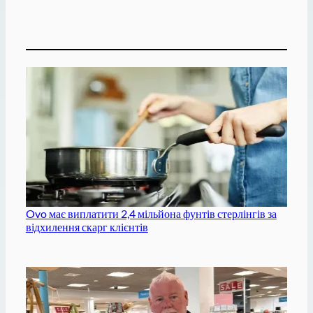
Ovo має виплатити 2,4 мільйона фунтів стерлінгів за
відхилення скарг клієнтів