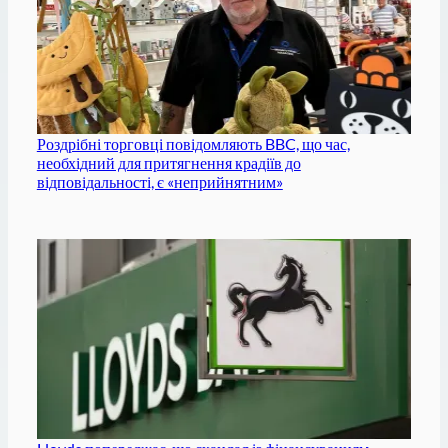
Роздрібні торговці повідомляють BBC, що час,
необхідний для притягнення крадіїв до
відповідальності, є «неприйнятним»