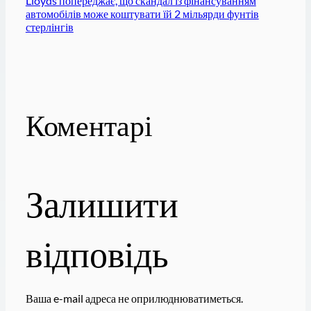
Lloyds попереджає, що скандал із фінансуванням
автомобілів може коштувати їй 2 мільярди фунтів
стерлінгів
Коментарі
Залишити
відповідь
Ваша e-mail адреса не оприлюднюватиметься.