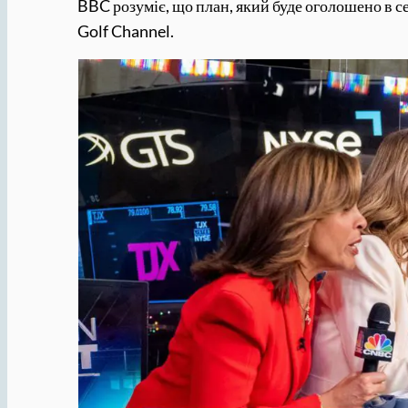
BBC розуміє, що план, який буде оголошено в се
Golf Channel.