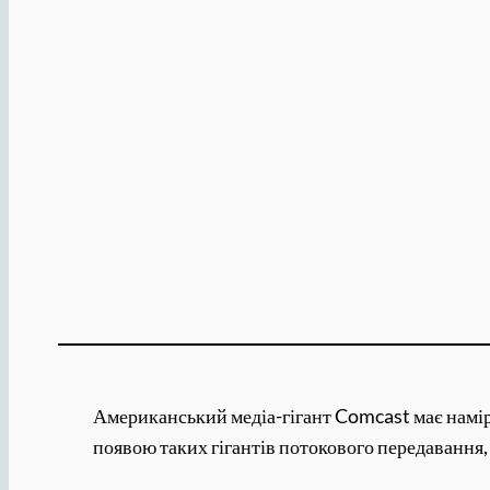
Американський медіа-гігант Comcast має намір
появою таких гігантів потокового передавання,