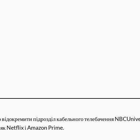
 відокремити підрозділ кабельного телебачення NBCUnivers
 як Netflix і Amazon Prime.