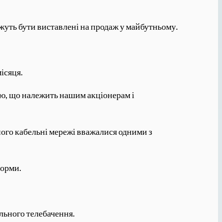
жуть бути виставлені на продаж у майбутньому.
ісяця.
нію, що належить нашим акціонерам і
ого кабельні мережі вважалися одними з
форми.
льного телебачення.