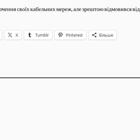
чення своїх кабельних мереж, але зрештою відмовився від
X
Tumblr
Pinterest
Більше