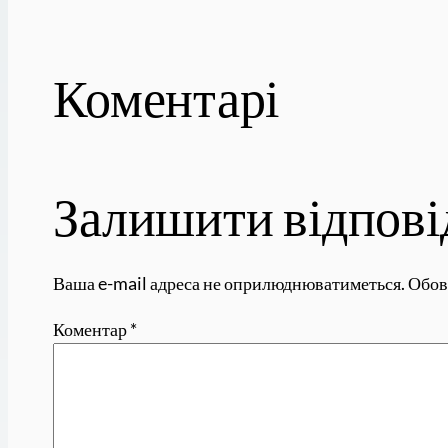
Коментарі
Залишити відпові
Ваша e-mail адреса не оприлюднюватиметься.
Обов
Коментар
*