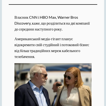
Власник CNN і HBO Max, Warner Bros
Discovery, каже, що розділиться на дві компанії
до середини наступного року.
Американський медіа-гігант планує
відокремити свій студійний і потоковий бізнес
від більш традиційних мереж кабельного
телебачення.