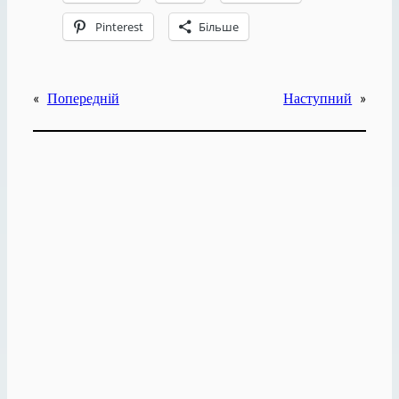
Pinterest
Більше
«
Попередній
Наступний
»