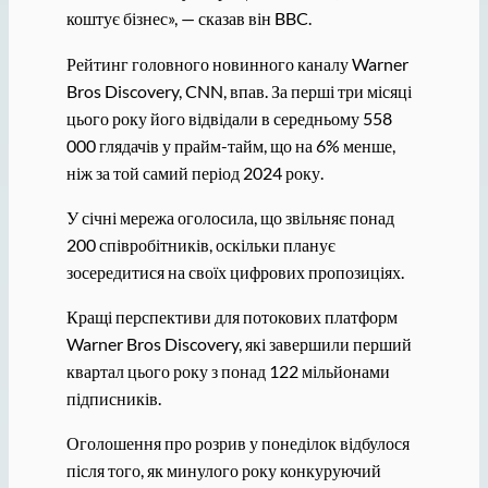
коштує бізнес», — сказав він BBC.
Рейтинг головного новинного каналу Warner
Bros Discovery, CNN, впав. За перші три місяці
цього року його відвідали в середньому 558
000 глядачів у прайм-тайм, що на 6% менше,
ніж за той самий період 2024 року.
У січні мережа оголосила, що звільняє понад
200 співробітників, оскільки планує
зосередитися на своїх цифрових пропозиціях.
Кращі перспективи для потокових платформ
Warner Bros Discovery, які завершили перший
квартал цього року з понад 122 мільйонами
підписників.
Оголошення про розрив у понеділок відбулося
після того, як минулого року конкуруючий