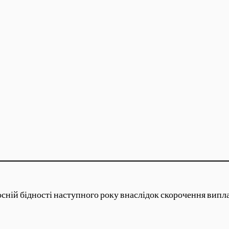
сній бідності наступного року внаслідок скорочення випла