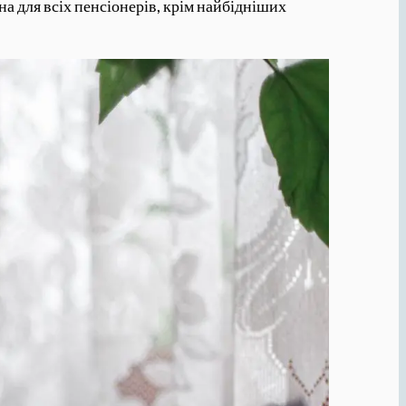
на для всіх пенсіонерів, крім найбідніших