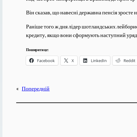
Він сказав, що навесні державна пенсія зросте н
Раніше того ж дня лідер шотландських лейбори
кредиту, якщо вони сформують наступний уряд
Поширити це:
Facebook
X
LinkedIn
Reddit
«
Попередній