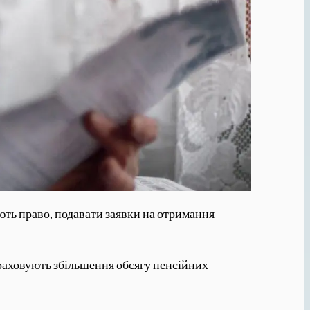
ють право, подавати заявки на отримання
 враховують збільшення обсягу пенсійних