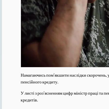
Намагаючись пом’якшити наслідки скорочень, у
пенсійного кредиту.
У листі з роз’ясненням цифр міністр праці та 
кредитів.