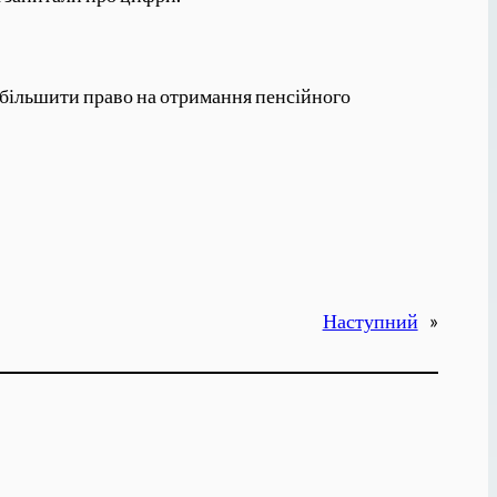
збільшити право на отримання пенсійного
Наступний
»