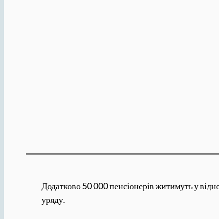
Додатково 50 000 пенсіонерів житимуть у відно
уряду.