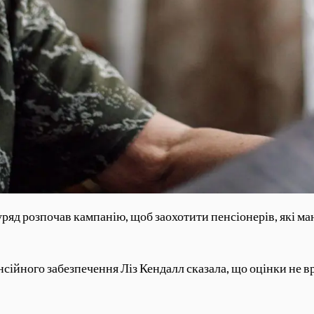
ряд розпочав кампанію, щоб заохотити пенсіонерів, які ма
пенсійного забезпечення Ліз Кендалл сказала, що оцінки не