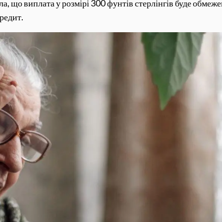
а, що виплата у розмірі 300 фунтів стерлінгів буде обмеже
кредит.