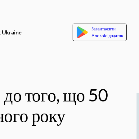
Завантажити
 Ukraine
Android додаток
 до того, що 50
ного року