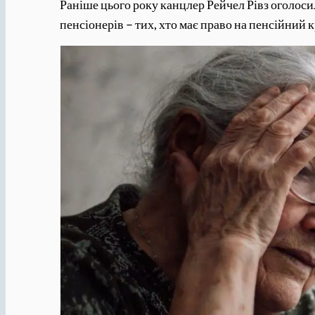
Раніше цього року канцлер Рейчел Рівз оголосил
пенсіонерів – тих, хто має право на пенсійний 