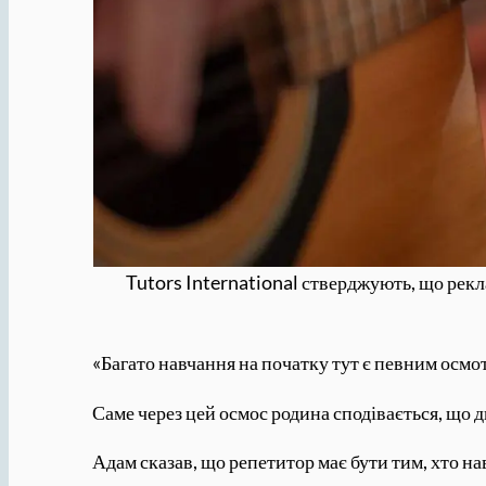
Tutors International стверджують, що реклам
«Багато навчання на початку тут є певним осмо
Саме через цей осмос родина сподівається, що 
Адам сказав, що репетитор має бути тим, хто на