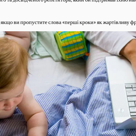
якщо ви пропустите слова «перші кроки» як жартівливу фр