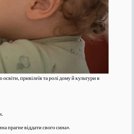
 освіти, привілеїв та ролі дому й культури в
и.
ина прагне віддати свого сина».