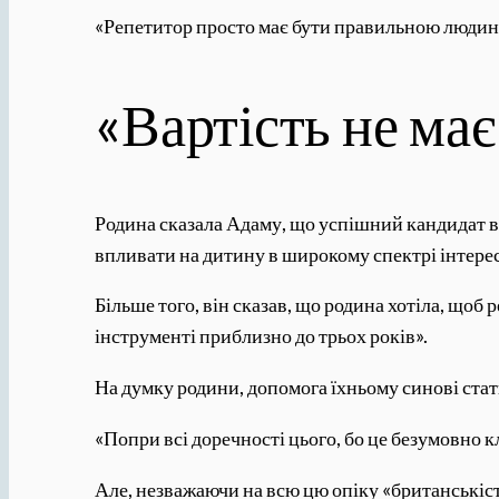
«Репетитор просто має бути правильною людиною
«Вартість не ма
Родина сказала Адаму, що успішний кандидат в 
впливати на дитину в широкому спектрі інтерес
Більше того, він сказав, що родина хотіла, щоб
інструменті приблизно до трьох років».
На думку родини, допомога їхньому синові стат
«Попри всі доречності цього, бо це безумовно кл
Але, незважаючи на всю цю опіку «британськіст