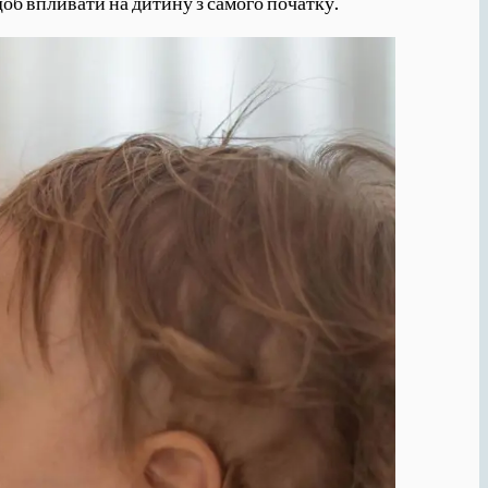
об впливати на дитину з самого початку.