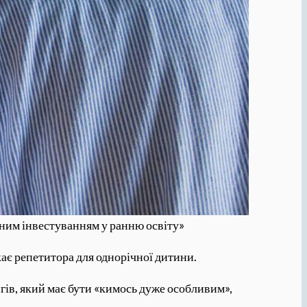
исним інвестуванням у ранню освіту»
ає репетитора для однорічної дитини.
гів, який має бути «кимось дуже особливим»,