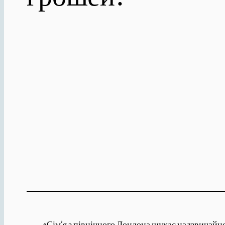
«Сім’я з північного Лондона шукає надзвичайно