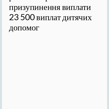
призупинення виплати
23 500 виплат дитячих
допомог