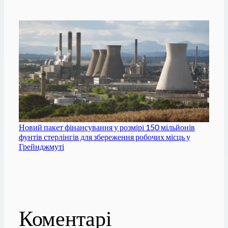
Новий пакет фінансування у розмірі 150 мільйонів
фунтів стерлінгів для збереження робочих місць у
Грейнджмуті
Коментарі