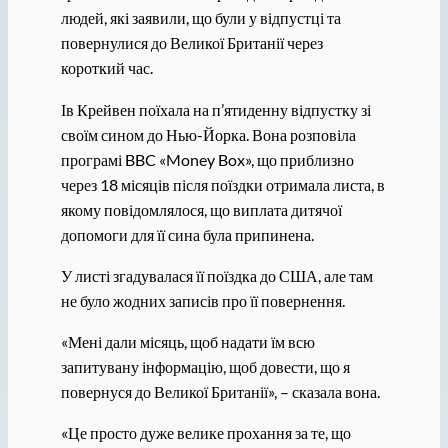
людей, які заявили, що були у відпустці та
повернулися до Великої Британії через
короткий час.
Ів Крейвен поїхала на п’ятиденну відпустку зі
своїм сином до Нью-Йорка. Вона розповіла
програмі BBC «Money Box», що приблизно
через 18 місяців після поїздки отримала листа, в
якому повідомлялося, що виплата дитячої
допомоги для її сина була припинена.
У листі згадувалася її поїздка до США, але там
не було жодних записів про її повернення.
«Мені дали місяць, щоб надати їм всю
запитувану інформацію, щоб довести, що я
повернуся до Великої Британії», – сказала вона.
«Це просто дуже велике прохання за те, що