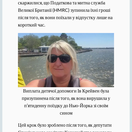
скаржилися, що Податкова та митна служба
Великої Британії (HMRC) зупинила їхні гроші
після того, як вони поїхали у відпустку лише на
короткий час.
Виплата дитячої допомоги Ів Крейвен була
призупинена після того, як вона вирушила у
п’ятиденну поїздку до Нью-Йорка зі своїм
сином
Цей крок було зроблено після того, як депутати