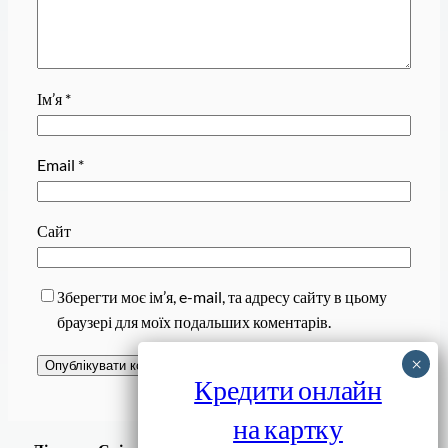
Ім’я
*
Email
*
Сайт
Зберегти моє ім’я, e-mail, та адресу сайту в цьому
браузері для моїх подальших коментарів.
Кредити онлайн
на картку
Завантажити