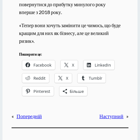
повернутися до прибутку минулого року
вперше з 2018 року.
«Тепер вони хочуть замінити це чимось, що буде
кращим для них як бізнесу, але це великий
ризик».
Поширити це:
Facebook
X
LinkedIn
Reddit
X
Tumblr
Pinterest
Більше
«
Попередній
Наступний
»