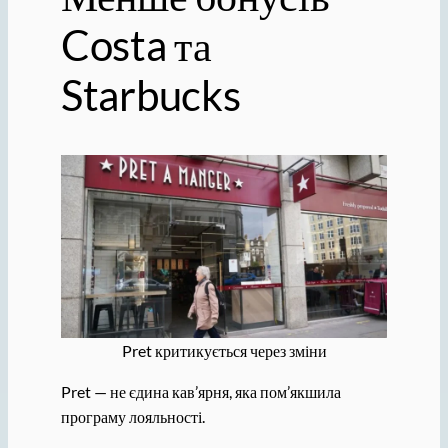
Costa та
Starbucks
Pret критикується через зміни
Pret — не єдина кав’ярня, яка пом’якшила
програму лояльності.