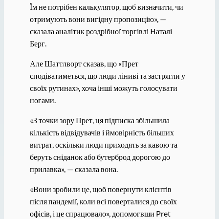
Їм не потрібен калькулятор, щоб визначити, чи
отримують вони вигідну пропозицію», —
сказала аналітик роздрібної торгівлі Наталі
Берг.
Але Шаттлворт сказав, що «Прет
сподіватиметься, що люди ліниві та застрягли у
своїх рутинах», хоча інші можуть голосувати
ногами.
«З точки зору Прет, ця підписка збільшила
кількість відвідувачів і ймовірність більших
витрат, оскільки люди приходять за кавою та
беруть сніданок або бутерброд дорогою до
прилавка», — сказала вона.
«Вони зробили це, щоб повернути клієнтів
після пандемії, коли всі поверталися до своїх
офісів, і це спрацювало», допомогвши Pret