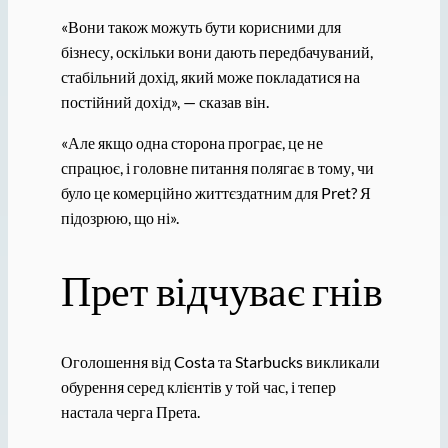
«Вони також можуть бути корисними для
бізнесу, оскільки вони дають передбачуваний,
стабільний дохід, який може покладатися на
постійний дохід», — сказав він.
«Але якщо одна сторона програє, це не
спрацює, і головне питання полягає в тому, чи
було це комерційно життєздатним для Pret? Я
підозрюю, що ні».
Прет відчуває гнів
Оголошення від Costa та Starbucks викликали
обурення серед клієнтів у той час, і тепер
настала черга Прета.