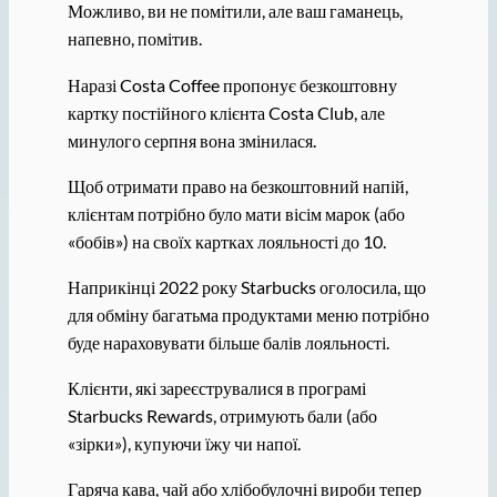
Можливо, ви не помітили, але ваш гаманець,
напевно, помітив.
Наразі Costa Coffee пропонує безкоштовну
картку постійного клієнта Costa Club, але
минулого серпня вона змінилася.
Щоб отримати право на безкоштовний напій,
клієнтам потрібно було мати вісім марок (або
«бобів») на своїх картках лояльності до 10.
Наприкінці 2022 року Starbucks оголосила, що
для обміну багатьма продуктами меню потрібно
буде нараховувати більше балів лояльності.
Клієнти, які зареєструвалися в програмі
Starbucks Rewards, отримують бали (або
«зірки»), купуючи їжу чи напої.
Гаряча кава, чай або хлібобулочні вироби тепер