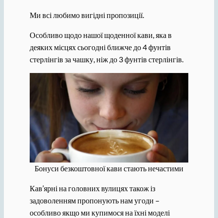
Ми всі любимо вигідні пропозиції.
Особливо щодо нашої щоденної кави, яка в
деяких місцях сьогодні ближче до 4 фунтів
стерлінгів за чашку, ніж до 3 фунтів стерлінгів.
Бонуси безкоштовної кави стають нечастими
Кав’ярні на головних вулицях також із
задоволенням пропонують нам угоди –
особливо якщо ми купимося на їхні моделі