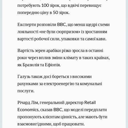
потребують 100 зірок, що вдвічі перевищує
попередню ціну в 50 зірок.
Експерти розповіли BBC, що менш щедрі схеми
лояльності «не були сюрпризом» із зростанням
вартості робочої сили, упаковки та самої кави.
Вартість зерен арабіки різко зросла в останні
роки через вплив зміни клімату в таких країнах,
як Бразилія та Ефіопія.
Галузь також досі бореться з високими
рахунками за електроенергію та комунальні
послуги.
Річард Лім, генеральний директор Retail
Economics, сказав BBC, що моделі передплати
пропонують клієнтам цінність, але мають бути
взаємовигідними, щоб працювати.