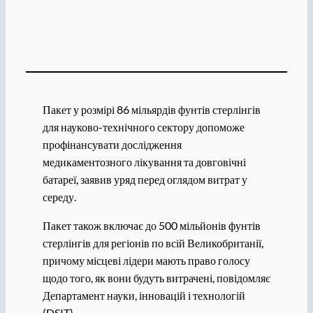
Пакет у розмірі 86 мільярдів фунтів стерлінгів
для науково-технічного сектору допоможе
профінансувати дослідження
медикаментозного лікування та довговічні
батареї, заявив уряд перед оглядом витрат у
середу.
Пакет також включає до 500 мільйонів фунтів
стерлінгів для регіонів по всій Великобританії,
причому місцеві лідери мають право голосу
щодо того, як вони будуть витрачені, повідомляє
Департамент науки, інновацій і технологій
(DSIT).