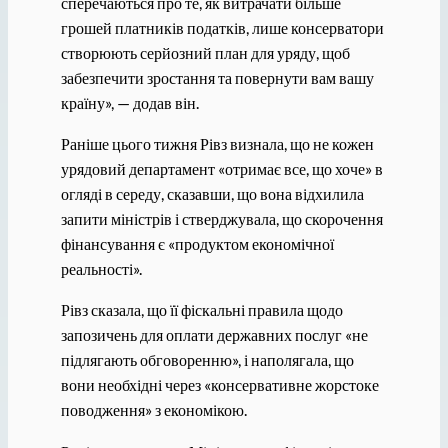
сперечаються про те, як витрачати більше
грошей платників податків, лише консерватори
створюють серйозний план для уряду, щоб
забезпечити зростання та повернути вам вашу
країну», — додав він.
Раніше цього тижня Рівз визнала, що не кожен
урядовий департамент «отримає все, що хоче» в
огляді в середу, сказавши, що вона відхилила
запити міністрів і стверджувала, що скорочення
фінансування є «продуктом економічної
реальності».
Рівз сказала, що її фіскальні правила щодо
запозичень для оплати державних послуг «не
підлягають обговоренню», і наполягала, що
вони необхідні через «консервативне жорстоке
поводження» з економікою.