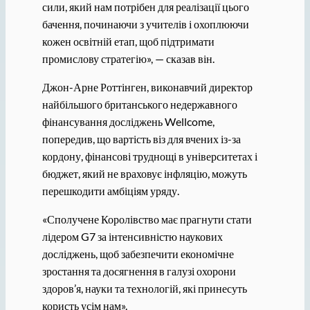
сили, який нам потрібен для реалізації цього
бачення, починаючи з учителів і охоплюючи
кожен освітній етап, щоб підтримати
промислову стратегію», — сказав він.
Джон-Арне Роттінген, виконавчий директор
найбільшого британського недержавного
фінансування досліджень Wellcome,
попередив, що вартість віз для вчених із-за
кордону, фінансові труднощі в університетах і
бюджет, який не враховує інфляцію, можуть
перешкодити амбіціям уряду.
«Сполучене Королівство має прагнути стати
лідером G7 за інтенсивністю наукових
досліджень, щоб забезпечити економічне
зростання та досягнення в галузі охорони
здоров’я, науки та технологій, які принесуть
користь усім нам».