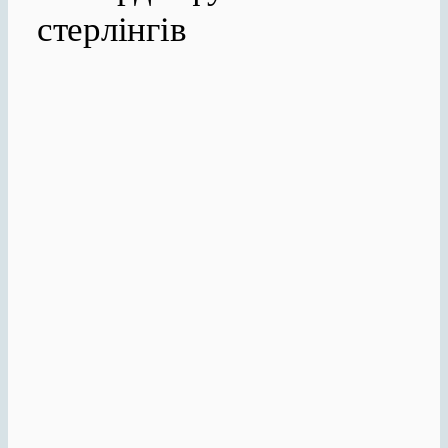
стерлінгів