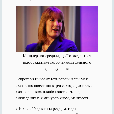
Канцлер попередила, що її огляд витрат
відображатиме скорочення державного
фінансування.
Секретар з тіньових технологій Алан Мак
сказав, що інвестиції в цей сектор, здається, є
«копіюванням» планів консерваторів,
викладених у їх минулорічному маніфесті.
«Поки лейбористи та реформатори