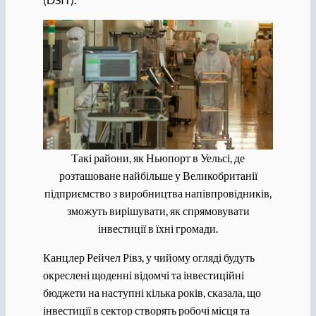
Такі райони, як Ньюпорт в Уельсі, де
розташоване найбільше у Великобританії
підприємство з виробництва напівпровідників,
зможуть вирішувати, як спрямовувати
інвестиції в їхні громади.
Канцлер Рейчел Рівз, у чийому огляді будуть
окреслені щоденні відомчі та інвестиційні
бюджети на наступні кілька років, сказала, що
інвестиції в сектор створять робочі місця та