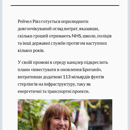
Рейчел Рівз готується оприлюднити
довгоочікуваний огляд витрат, вказавши,
скільки грошей отримають NHS, школи, поліція
та інші державні служби протягом наступних
кількох років.
У своїй промові в середу канцлер підкреслить
плани «інвестувати в оновлення Британії»,
витративши додаткові 113 мільярдів фунтів
стерлінгів на інфраструктуру, таку як
енергетичні та транспортні проекти.