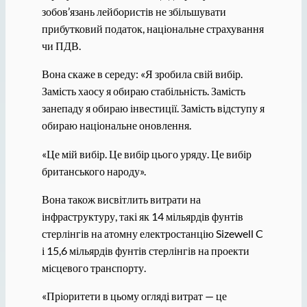
зобов’язань лейбористів не збільшувати
прибутковий податок, національне страхування
чи ПДВ.
Вона скаже в середу: «Я зробила свій вибір.
Замість хаосу я обираю стабільність. Замість
занепаду я обираю інвестиції. Замість відступу я
обираю національне оновлення.
«Це мій вибір. Це вибір цього уряду. Це вибір
британського народу».
Вона також висвітлить витрати на
інфраструктуру, такі як 14 мільярдів фунтів
стерлінгів на атомну електростанцію Sizewell C
і 15,6 мільярдів фунтів стерлінгів на проекти
місцевого транспорту.
«Пріоритети в цьому огляді витрат — це