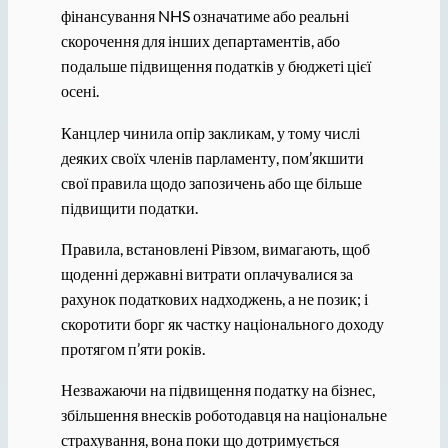
фінансування NHS означатиме або реальні
скорочення для інших департаментів, або
подальше підвищення податків у бюджеті цієї
осені.
Канцлер чинила опір закликам, у тому числі
деяких своїх членів парламенту, пом’якшити
свої правила щодо запозичень або ще більше
підвищити податки.
Правила, встановлені Рівзом, вимагають, щоб
щоденні державні витрати оплачувалися за
рахунок податкових надходжень, а не позик; і
скоротити борг як частку національного доходу
протягом п’яти років.
Незважаючи на підвищення податку на бізнес,
збільшення внесків роботодавця на національне
страхування, вона поки що дотримується