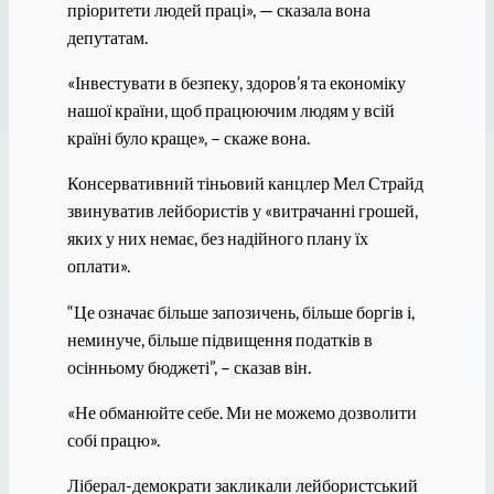
пріоритети людей праці», — сказала вона
депутатам.
«Інвестувати в безпеку, здоров’я та економіку
нашої країни, щоб працюючим людям у всій
країні було краще», – скаже вона.
Консервативний тіньовий канцлер Мел Страйд
звинуватив лейбористів у «витрачанні грошей,
яких у них немає, без надійного плану їх
оплати».
“Це означає більше запозичень, більше боргів і,
неминуче, більше підвищення податків в
осінньому бюджеті”, – сказав він.
«Не обманюйте себе. Ми не можемо дозволити
собі працю».
Ліберал-демократи закликали лейбористський