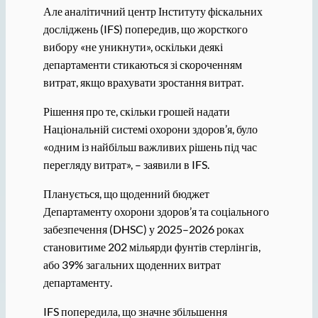
Але аналітичний центр Інституту фіскальних
досліджень (IFS) попередив, що жорсткого
вибору «не уникнути», оскільки деякі
департаменти стикаються зі скороченням
витрат, якщо врахувати зростання витрат.
Рішення про те, скільки грошей надати
Національній системі охорони здоров’я, було
«одним із найбільш важливих рішень під час
перегляду витрат», – заявили в IFS.
Планується, що щоденний бюджет
Департаменту охорони здоров’я та соціального
забезпечення (DHSC) у 2025–2026 роках
становитиме 202 мільярди фунтів стерлінгів,
або 39% загальних щоденних витрат
департаменту.
IFS попередила, що значне збільшення