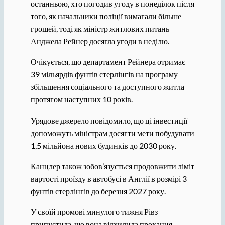
останньою, хто погодив угоду в понеділок після
того, як начальники поліції вимагали більше
грошей, тоді як міністр житлових питань
Анджела Рейнер досягла угоди в неділю.
Очікується, що департамент Рейнера отримає
39 мільярдів фунтів стерлінгів на програму
збільшення соціального та доступного житла
протягом наступних 10 років.
Урядове джерело повідомило, що ці інвестиції
допоможуть міністрам досягти мети побудувати
1,5 мільйона нових будинків до 2030 року.
Канцлер також зобов’язується продовжити ліміт
вартості проїзду в автобусі в Англії в розмірі 3
фунтів стерлінгів до березня 2027 року.
У своїй промові минулого тижня Рівз
припустила, що вона відхилила прохання