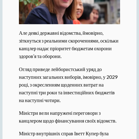
Але деякі державні відомства, ймовірно,
зіткнуться з реальними скороченнями, оскільки
канцлер надає пріоритет бюджетам охорони
здоров’я та оборони.
Огляд приведе лейбористський уряд до
наступних загальних виборів, імовірно, у 2029
році, з окресленням щоденних витрат на
наступні три роки та інвестиційних бюджетів
на наступні чотири.
Міністри вели напружені переговори з
канцлером щодо фінансування своїх відомств.
Міністр внутрішніх справ Іветт Купер була