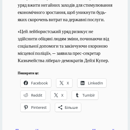
уряд вжити негайних заходів для стимулювання
економічного зростання, щоб уникнути будь-
яких скорочень витрат на державні послуги.
«Цей лейбористський уряд ризикує не
здійснити обіцяні людям зміни, починаючи від
соціальної допомоги та закінчуючи охороною
місцевої поліції», — заявила прес-секретар
Казначейства ліберал-демократів Дейзі Купер.
Поширити це:
Facebook
X
LinkedIn
Reddit
X
Tumblr
Pinterest
Більше