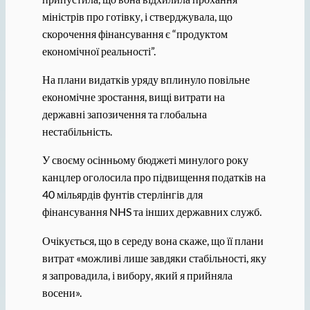
міністрів про готівку, і стверджувала, що
скорочення фінансування є “продуктом
економічної реальності”.
На плани видатків уряду вплинуло повільне
економічне зростання, вищі витрати на
державні запозичення та глобальна
нестабільність.
У своєму осінньому бюджеті минулого року
канцлер оголосила про підвищення податків на
40 мільярдів фунтів стерлінгів для
фінансування NHS та інших державних служб.
Очікується, що в середу вона скаже, що її плани
витрат «можливі лише завдяки стабільності, яку
я запровадила, і вибору, який я прийняла
восени».