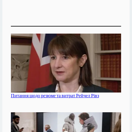
Питання щодо резюме та витрат Рейчел Рівз