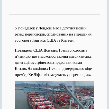
У понеділок у Лондоні має відбутися новий
раунд переговорів, спрямованих на вирішення
торгової війни між США та Китаєм.
Президент США Дональд Трамп оголосив у
п’ятницю, що високопоставлена ​​американська
делегація зустрінеться з представниками
Китаю. На вихідних Пекін підтвердив, що віце-
прем’єр Хе Ліфен візьме участь у переговорах.