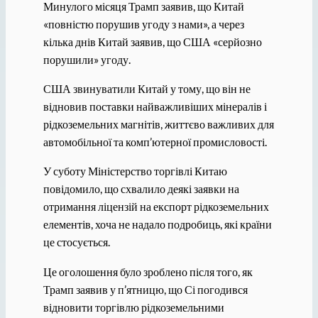
Минулого місяця Трамп заявив, що Китай
«повністю порушив угоду з нами», а через
кілька днів Китай заявив, що США «серйозно
порушили» угоду.
США звинуватили Китай у тому, що він не
відновив поставки найважливіших мінералів і
рідкоземельних магнітів, життєво важливих для
автомобільної та комп’ютерної промисловості.
У суботу Міністерство торгівлі Китаю
повідомило, що схвалило деякі заявки на
отримання ліцензій на експорт рідкоземельних
елементів, хоча не надало подробиць, які країни
це стосується.
Це оголошення було зроблено після того, як
Трамп заявив у п’ятницю, що Сі погодився
відновити торгівлю рідкоземельними