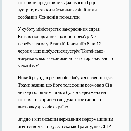
торговий представник Джеймісон Грір
зустрінуться з китайськими офіційними
особами в Лондоні в понеділок.
У суботу міністерство закордонних справ
Китаю повідомило, що віце-прем’єр Хе
перебуватиме у Великій Британії з 8 по 13
червня, і що відбудеться зустріч “Китайсько-
американського економічного та торговельного
механізму”.
Новий раунд переговорів відбувся після того, як
Трамп заявив, що його телефонна розмова з Сі в
четвер головним чином була зосереджена на
торгівлі та «привела до дуже позитивного
висновку для обох країн».
Згідно з китайським державним інформаційним
агентством Сіньхуа, Сі сказав Трампу, що США