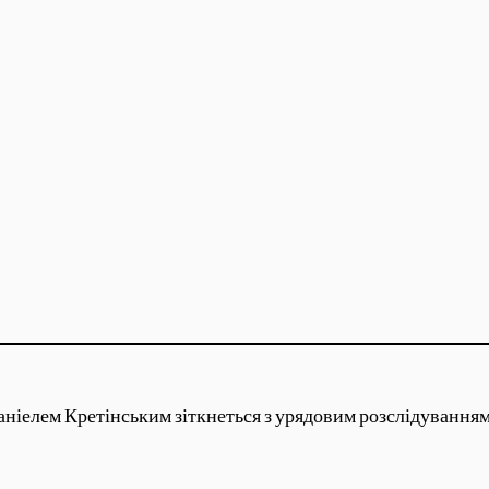
іелем Кретінським зіткнеться з урядовим розслідуванням, 