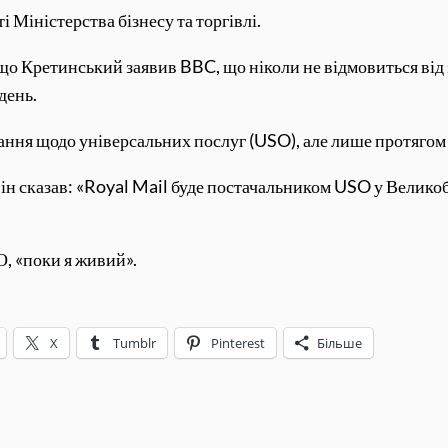
 Міністерства бізнесу та торгівлі.
 що Кретинський заявив BBC, що ніколи не відмовиться від
день.
ання щодо універсальних послуг (USO), але лише протягом 
ін сказав: «Royal Mail буде постачальником USO у Великобр
О, «поки я живий».
X
Tumblr
Pinterest
Більше