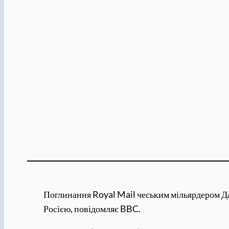
Поглинання Royal Mail чеським мільярдером Дан
Росією, повідомляє BBC.