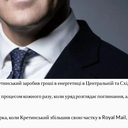
тинський заробив гроші в енергетиці в Центральній та Сх
процесом кожного разу, коли уряд розглядає поглинання, а
ірка, коли Кретинський збільшив свою частку в Royal Mail,