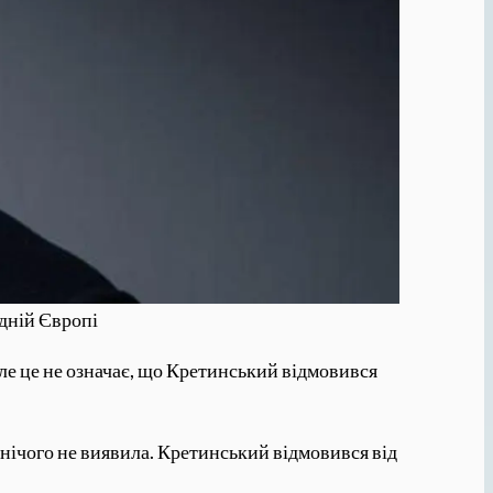
ідній Європі
ле це не означає, що Кретинський відмовився
 нічого не виявила. Кретинський відмовився від