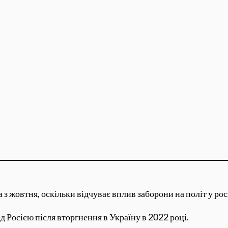
 з жовтня, оскільки відчуває вплив заборони на політ у ро
 Росією після вторгнення в Україну в 2022 році.