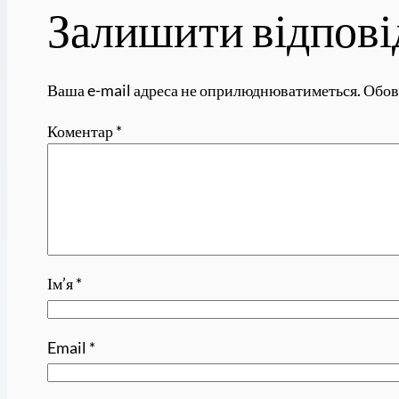
Залишити відпові
Ваша e-mail адреса не оприлюднюватиметься.
Обов
Коментар
*
Ім’я
*
Email
*