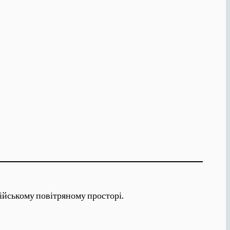
сійському повітряному просторі.