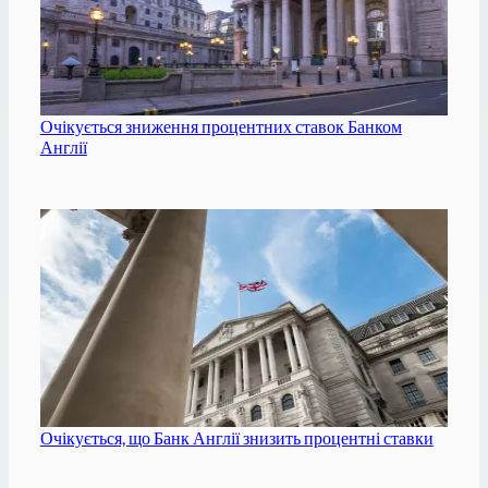
Очікується зниження процентних ставок Банком
Англії
Очікується, що Банк Англії знизить процентні ставки