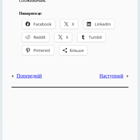
Поширити це:
Facebook
X
LinkedIn
Reddit
X
Tumblr
Pinterest
Більше
«
Попередній
Наступний
»