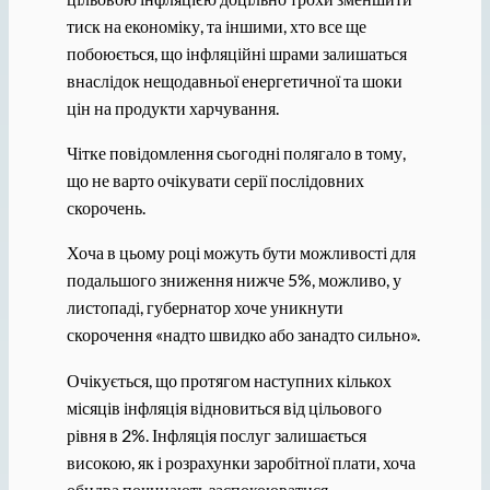
тиск на економіку, та іншими, хто все ще
побоюється, що інфляційні шрами залишаться
внаслідок нещодавньої енергетичної та шоки
цін на продукти харчування.
Чітке повідомлення сьогодні полягало в тому,
що не варто очікувати серії послідовних
скорочень.
Хоча в цьому році можуть бути можливості для
подальшого зниження нижче 5%, можливо, у
листопаді, губернатор хоче уникнути
скорочення «надто швидко або занадто сильно».
Очікується, що протягом наступних кількох
місяців інфляція відновиться від цільового
рівня в 2%. Інфляція послуг залишається
високою, як і розрахунки заробітної плати, хоча
обидва починають заспокоюватися.