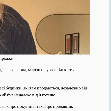
 продаж
 — каже вона, маючи на увазі кількість
сі будинки, які там продаються, незалежно від
кий був недалеко від її готелю.
 як про покупців, так і про продавців.