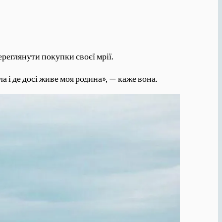
ереглянути покупки своєї мрії.
 і де досі живе моя родина», — каже вона.