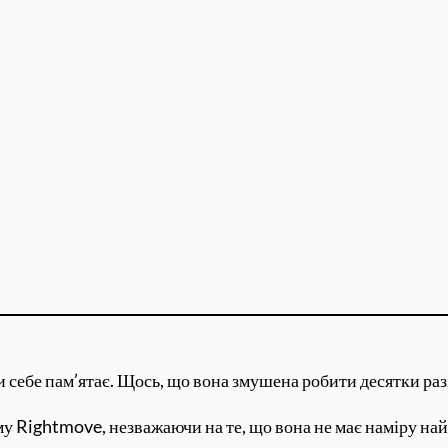
и себе пам’ятає. Щось, що вона змушена робити десятки разі
му Rightmove, незважаючи на те, що вона не має наміру н