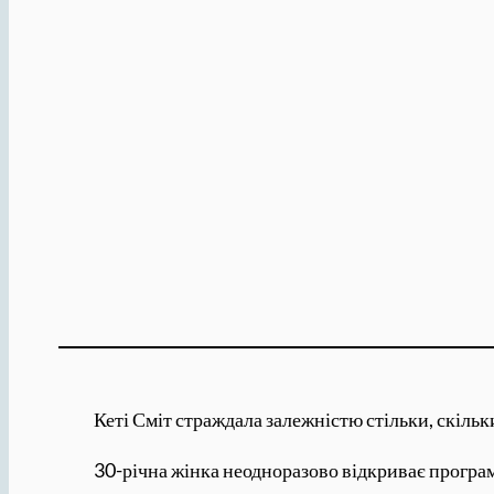
Кеті Сміт страждала залежністю стільки, скільк
30-річна жінка неодноразово відкриває програ