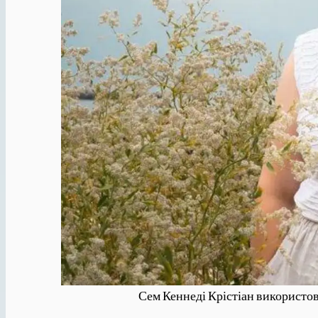
Сем Кеннеді Крістіан використову