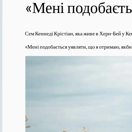
«Мені подобаєть
Сем Кеннеді Крістіан, яка живе в Херн-Бей у Ке
«Мені подобається уявляти, що я отримаю, якби 