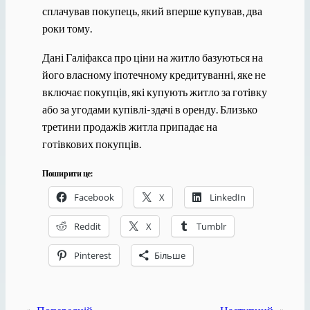
сплачував покупець, який вперше купував, два
роки тому.
Дані Галіфакса про ціни на житло базуються на
його власному іпотечному кредитуванні, яке не
включає покупців, які купують житло за готівку
або за угодами купівлі-здачі в оренду. Близько
третини продажів житла припадає на
готівкових покупців.
Поширити це:
Facebook
X
LinkedIn
Reddit
X
Tumblr
Pinterest
Більше