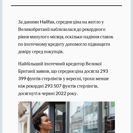
За даними Halifax, середня ціна на житло у
Великобританії наблизилася до рекордного
рівня минулого місяця, оскільки падіння ставок
по іпотечному кредиту допомогло підвищити
довіру серед покупців.
Найбільший іпотечний кредитор Великої
Британії заявив, що середня ціна досягла 293
399 фунтів стерлінгів у вересні, трохи менше
ніж рекордні 293 507 фунтів стерлінгів,
досягнуті в червні 2022 року.