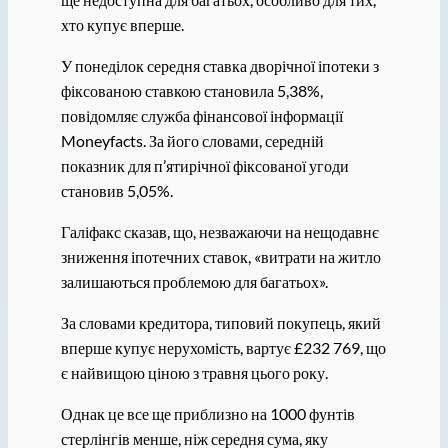
хто купує вперше.
У понеділок середня ставка дворічної іпотеки з
фіксованою ставкою становила 5,38%,
повідомляє служба фінансової інформації
Moneyfacts. За його словами, середній
показник для п’ятирічної фіксованої угоди
становив 5,05%.
Галіфакс сказав, що, незважаючи на нещодавнє
зниження іпотечних ставок, «витрати на житло
залишаються проблемою для багатьох».
За словами кредитора, типовий покупець, який
вперше купує нерухомість, вартує £232 769, що
є найвищою ціною з травня цього року.
Однак це все ще приблизно на 1000 фунтів
стерлінгів менше, ніж середня сума, яку