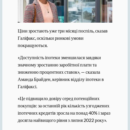
Ціни зростають уже три місяці поспіль, сказав
Галіфакс, оскільки ринкові умови
покращуються.
«Доступність іпотеки зменшилася завдяки
значному зростанню заробітної плати та
зниженню процентних ставок», — сказала
Аманда Брайден, керівник відділу іпотеки в
Галіфаксі.
«Це підвищило довіру серед потенційних
покупців: за останній рік кількість узгоджених
іпотечних кредитів зросла на понад 40% і зараз
досягла найвищого рівня з липня 2022 року».