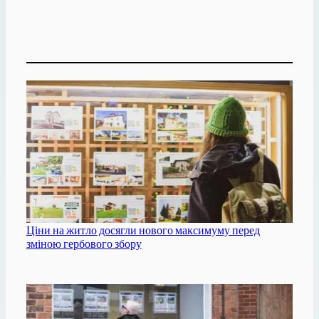
Ціни на житло досягли нового максимуму перед
зміною гербового збору