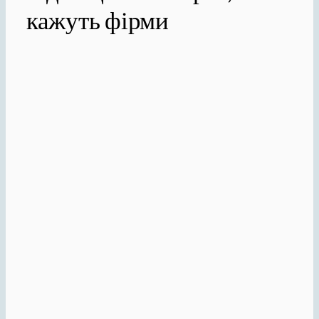
кажуть фірми