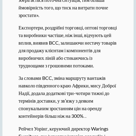
ймовірність того, що тиск на витрати почне
зростати».
Експортери, роздрібні торговці, оптові торговці
та виробники частіше, ніж інші, відчують цей
вплив, виявив BCC, залишаючи нестачу товарів
для продажу клієнтам і компонентів для
виробничих ліній або стикаючись із
труднощами з грошовими потоками.
За словами BCC, зміна маршруту вантажів
навколо південного краю Африки, мису Доброї
Надії, додала додаткові три-чотири тижні до
термінів доставки, у зв’язку з деяким
спонукальним зростанням цін на оренду
контейнерів більш ніж на 300%. .
Рейчел Уорінг, керуючий директор Warings