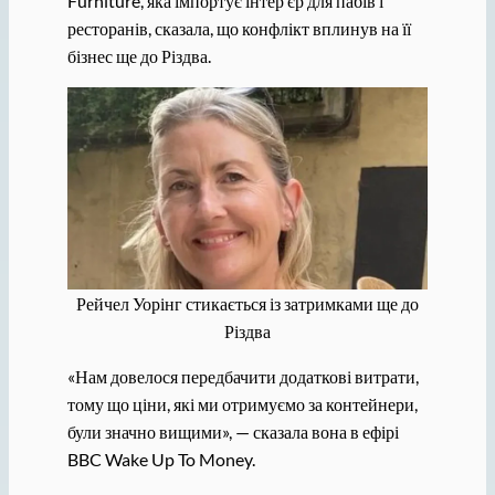
Furniture, яка імпортує інтер’єр для пабів і
ресторанів, сказала, що конфлікт вплинув на її
бізнес ще до Різдва.
Рейчел Уорінг стикається із затримками ще до
Різдва
«Нам довелося передбачити додаткові витрати,
тому що ціни, які ми отримуємо за контейнери,
були значно вищими», — сказала вона в ефірі
BBC Wake Up To Money.