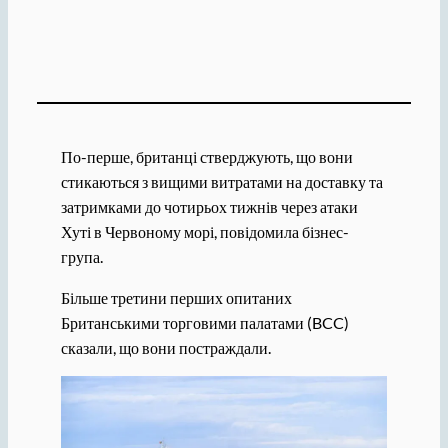
По-перше, британці стверджують, що вони
стикаються з вищими витратами на доставку та
затримками до чотирьох тижнів через атаки
Хуті в Червоному морі, повідомила бізнес-
група.
Більше третини перших опитаних
Британськими торговими палатами (BCC)
сказали, що вони постраждали.