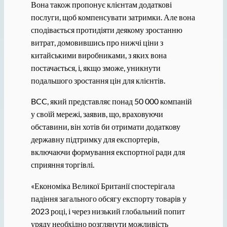
Вона також пропонує клієнтам додаткові
послуги, щоб компенсувати затримки. Але вона
сподівається протидіяти деякому зростанню
витрат, домовившись про нижчі ціни з
китайськими виробниками, з яких вона
постачається, і, якщо зможе, уникнути
подальшого зростання цін для клієнтів.
BCC, який представляє понад 50 000 компаній
у своїй мережі, заявив, що, враховуючи
обставини, він хотів би отримати додаткову
державну підтримку для експортерів,
включаючи формування експортної ради для
сприяння торгівлі.
«Економіка Великої Британії спостерігала
падіння загального обсягу експорту товарів у
2023 році, і через низький глобальний попит
уряду необхідно розглянути можливість