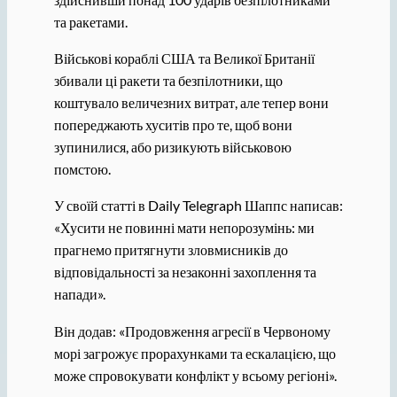
та ракетами.
Військові кораблі США та Великої Британії
збивали ці ракети та безпілотники, що
коштувало величезних витрат, але тепер вони
попереджають хуситів про те, щоб вони
зупинилися, або ризикують військовою
помстою.
У своїй статті в Daily Telegraph Шаппс написав:
«Хусити не повинні мати непорозумінь: ми
прагнемо притягнути зловмисників до
відповідальності за незаконні захоплення та
напади».
Він додав: «Продовження агресії в Червоному
морі загрожує прорахунками та ескалацією, що
може спровокувати конфлікт у всьому регіоні».