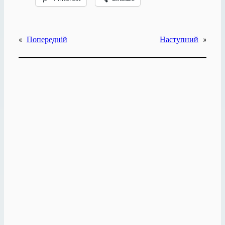
«
Попередній
Наступний
»