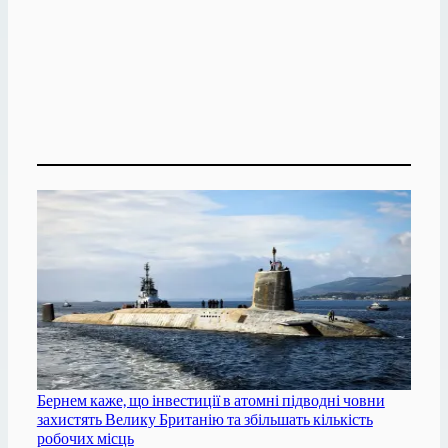
Бернем каже, що інвестиції в атомні підводні човни
захистять Велику Британію та збільшать кількість
робочих місць