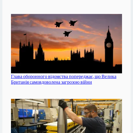
Глава оборонного відомства попереджає, що Велика
Британія самовдоволена загрозою війни