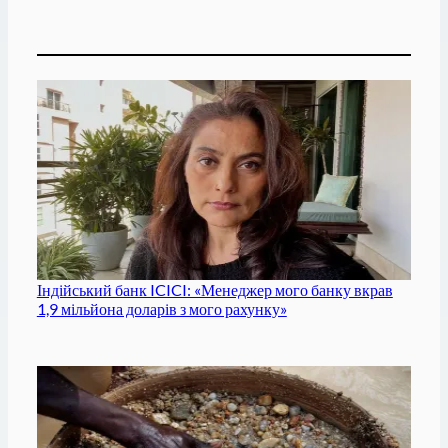
Індійський банк ICICI: «Менеджер мого банку вкрав
1,9 мільйона доларів з мого рахунку»