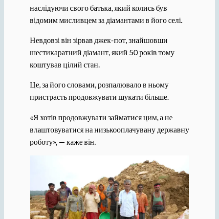
наслідуючи свого батька, який колись був
відомим мисливцем за діамантами в його селі.
Невдовзі він зірвав джек-пот, знайшовши
шестикаратний діамант, який 50 років тому
коштував цілий стан.
Це, за його словами, розпалювало в ньому
пристрасть продовжувати шукати більше.
«Я хотів продовжувати займатися цим, а не
влаштовуватися на низькооплачувану державну
роботу», — каже він.