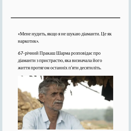
«Мене нудить, якщо я не шукаю діаманти. Це як
наркотик».
67-річний Пракаш Шарма розповідає про
діаманти з пристрастю, яка визначала його
життя протягом останніх п’яти десятиліть.