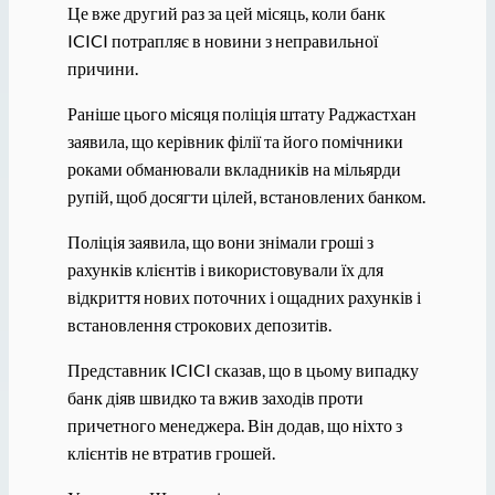
Це вже другий раз за цей місяць, коли банк
ICICI потрапляє в новини з неправильної
причини.
Раніше цього місяця поліція штату Раджастхан
заявила, що керівник філії та його помічники
роками обманювали вкладників на мільярди
рупій, щоб досягти цілей, встановлених банком.
Поліція заявила, що вони знімали гроші з
рахунків клієнтів і використовували їх для
відкриття нових поточних і ощадних рахунків і
встановлення строкових депозитів.
Представник ICICI сказав, що в цьому випадку
банк діяв швидко та вжив заходів проти
причетного менеджера. Він додав, що ніхто з
клієнтів не втратив грошей.