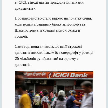
в ICICI, а іноді навіть приходив із папками
документів».
Про шахрайство стало відомо на початку січня,
коли новий працівник банку запропонував
Шармі отримати кращий прибуток від її
грошей.
Саме тоді вона виявила, що всі її строкові
депозити зникли. Також був овердрафт у розмірі
25 мільйонів рупій, взятий на одному з
депозитів.