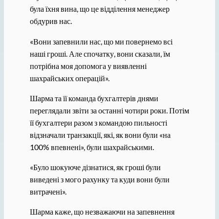
була їхня вина, що це відділення менеджер
обдурив нас.
«Вони запевнили нас, що ми повернемо всі
наші гроші. Але спочатку, вони сказали, їм
потрібна моя допомога у виявленні
шахрайських операцій».
Шарма та її команда бухгалтерів днями
переглядали звіти за останні чотири роки. Потім
її бухгалтери разом з командою пильності
відзначали транзакції, які, як вони були «на
100% впевнені», були шахрайськими.
«Було шокуюче дізнатися, як гроші були
виведені з мого рахунку та куди вони були
витрачені».
Шарма каже, що незважаючи на запевнення