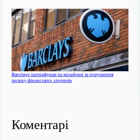
Barclays оштрафував на мільйони за порушення
ризику фінансових злочинів
Коментарі