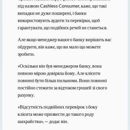
під назвою Cashless Consumer, каже, що такі
випадки не дуже поширені, і банки
використовують аудити та перевірки, щоб
гарантувати, що подібних речей не станеться.
Але якщо менеджер вашого банку вирішить вас
обдурити, він каже, що ви мало що можете
зробити.
«Оскільки він був менеджером банку, вона
певною мірою довіряла йому. Але клієнти
повинні бути більш пильними. Вони повинні
постійно стежити за відтоком грошей зі свого
рахунку.
«Відсутність подвійних перевірок з боку
клієнта може призвести до такого роду
шахрайства», — додає він.