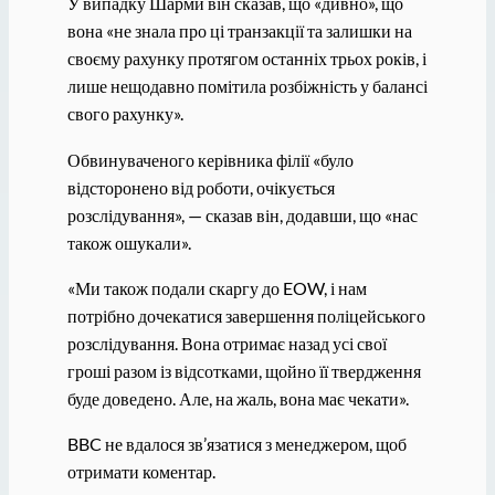
У випадку Шарми він сказав, що «дивно», що
вона «не знала про ці транзакції та залишки на
своєму рахунку протягом останніх трьох років, і
лише нещодавно помітила розбіжність у балансі
свого рахунку».
Обвинуваченого керівника філії «було
відсторонено від роботи, очікується
розслідування», — сказав він, додавши, що «нас
також ошукали».
«Ми також подали скаргу до EOW, і нам
потрібно дочекатися завершення поліцейського
розслідування. Вона отримає назад усі свої
гроші разом із відсотками, щойно її твердження
буде доведено. Але, на жаль, вона має чекати».
BBC не вдалося зв’язатися з менеджером, щоб
отримати коментар.