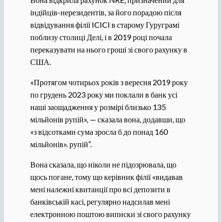
індійців-нерезидентів, за його порадою після
відвідування філії ICICI в старому Гуруграмі
поблизу столиці Делі, і в 2019 році почала
переказувати на нього гроші зі свого рахунку в
США.
«Протягом чотирьох років з вересня 2019 року
по грудень 2023 року ми поклали в банк усі
наші заощадження у розмірі близько 135
мільйонів рупій», — сказала вона, додавши, що
«з відсотками сума зросла б до понад 160
мільйонів». рупій”.
Вона сказала, що ніколи не підозрювала, що
щось погане, тому що керівник філії «видавав
мені належні квитанції про всі депозити в
банківській касі, регулярно надсилав мені
електронною поштою виписки зі свого рахунку