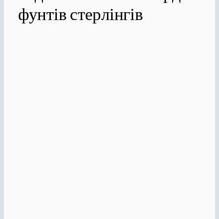
фунтів стерлінгів