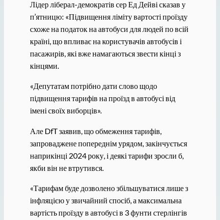
Лідер ліберал-демократів сер Ед Дейві сказав у
п’ятницю: «Підвищення ліміту вартості проїзду
схоже на податок на автобуси для людей по всій
країні, що впливає на користувачів автобусів і
пасажирів, які вже намагаються звести кінці з
кінцями.
«Депутатам потрібно дати слово щодо
підвищення тарифів на проїзд в автобусі від
імені своїх виборців».
Але DfT заявив, що обмеження тарифів,
запроваджене попереднім урядом, закінчується
наприкінці 2024 року, і деякі тарифи зросли б,
якби він не втрутився.
«Тарифам буде дозволено збільшуватися лише з
інфляцією у звичайний спосіб, а максимальна
вартість проїзду в автобусі в 3 фунти стерлінгів