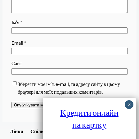
Ім’я
*
Email
*
Сайт
Зберегти моє ім’я, e-mail, та адресу сайту в цьому
браузері для моїх подальших коментарів.
Кредити онлайн
на картку
Завантажити
Лінки
Спілки
Android додаток