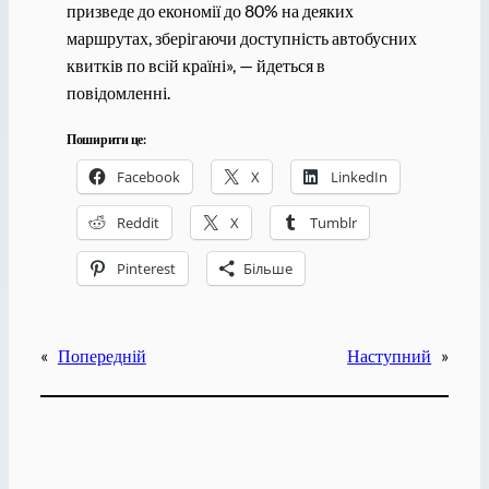
призведе до економії до 80% на деяких
маршрутах, зберігаючи доступність автобусних
квитків по всій країні», — йдеться в
повідомленні.
Поширити це:
Facebook
X
LinkedIn
Reddit
X
Tumblr
Pinterest
Більше
«
Попередній
Наступний
»