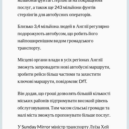
послуг, а також ще 243 мільйони фунтів
стерлінгів для автобусних операторів.
Близько 3,4 мільйона людей в Англії регулярно
подорожують автобусом, що робить його
найпоширенішим видом громадського
транспорту.
Місцеві органи влади в усіх регіонах Англії
зможуть запровадити нові автобусні маршрути,
зробити рейси більш частими та захистити
ключові маршрути, повідомляє DfT.
Він додав, що гроші дозволять більшій кількості
міських районів підтримувати високий рівень
обслуговування. Тим часом сільські громади та
малі міста зможуть пропонувати більше послуг.
У Sunday Mirror міністр транспорту Луїза Хей