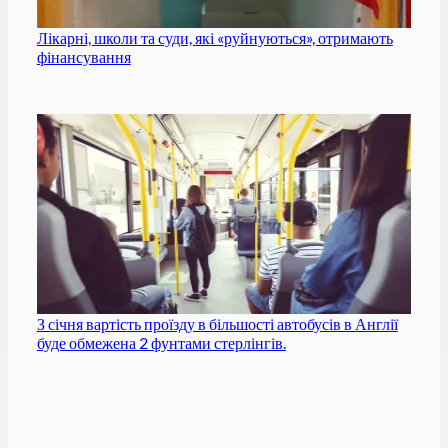
Лікарні, школи та суди, які «руйнуються», отримають
фінансування
З січня вартість проїзду в більшості автобусів в Англії
буде обмежена 2 фунтами стерлінгів.