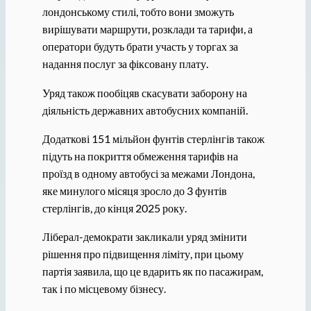
лондонському стилі, тобто вони зможуть
вирішувати маршрути, розклади та тарифи, а
оператори будуть брати участь у торгах за
надання послуг за фіксовану плату.
Уряд також пообіцяв скасувати заборону на
діяльність державних автобусних компаній.
Додаткові 151 мільйон фунтів стерлінгів також
підуть на покриття обмеження тарифів на
проїзд в одному автобусі за межами Лондона,
яке минулого місяця зросло до 3 фунтів
стерлінгів, до кінця 2025 року.
Ліберал-демократи закликали уряд змінити
рішення про підвищення ліміту, при цьому
партія заявила, що це вдарить як по пасажирам,
так і по місцевому бізнесу.