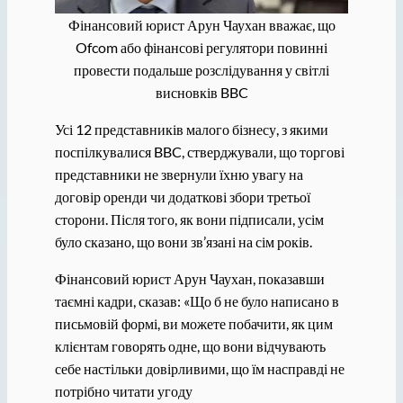
Фінансовий юрист Арун Чаухан вважає, що
Ofcom або фінансові регулятори повинні
провести подальше розслідування у світлі
висновків BBC
Усі 12 представників малого бізнесу, з якими
поспілкувалися BBC, стверджували, що торгові
представники не звернули їхню увагу на
договір оренди чи додаткові збори третьої
сторони. Після того, як вони підписали, усім
було сказано, що вони зв’язані на сім років.
Фінансовий юрист Арун Чаухан, показавши
таємні кадри, сказав: «Що б не було написано в
письмовій формі, ви можете побачити, як цим
клієнтам говорять одне, що вони відчувають
себе настільки довірливими, що їм насправді не
потрібно читати угоду