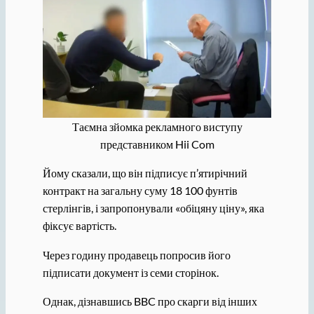
Таємна зйомка рекламного виступу
представником Hii Com
Йому сказали, що він підписує п’ятирічний
контракт на загальну суму 18 100 фунтів
стерлінгів, і запропонували «обіцяну ціну», яка
фіксує вартість.
Через годину продавець попросив його
підписати документ із семи сторінок.
Однак, дізнавшись BBC про скарги від інших