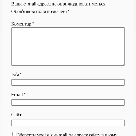
Ваша e-mail адреса не оприлюднюватиметься.
Обов’язкові поля позначені
*
Коментар
*
Ім’я
*
Email
*
Сайт
Зберегти моє ім’я, e-mail, та адресу сайту в цьому