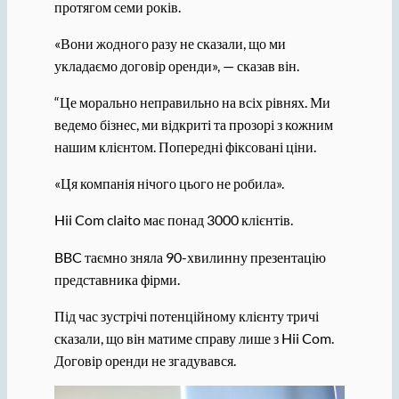
протягом семи років.
«Вони жодного разу не сказали, що ми
укладаємо договір оренди», — сказав він.
“Це морально неправильно на всіх рівнях. Ми
ведемо бізнес, ми відкриті та прозорі з кожним
нашим клієнтом. Попередні фіксовані ціни.
«Ця компанія нічого цього не робила».
Hii Com claito має понад 3000 клієнтів.
BBC таємно зняла 90-хвилинну презентацію
представника фірми.
Під час зустрічі потенційному клієнту тричі
сказали, що він матиме справу лише з Hii Com.
Договір оренди не згадувався.