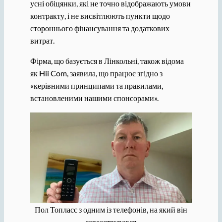
усні обіцянки, які не точно відображають умови
контракту, і не висвітлюють пункти щодо
стороннього фінансування та додаткових
витрат.
Фірма, що базується в Лінкольні, також відома
як Hii Com, заявила, що працює згідно з
«керівними принципами та правилами,
встановленими нашими спонсорами».
Пол Топласс з одним із телефонів, на який він
зареєструвався