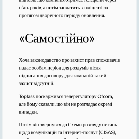
п’ять років, а потім заплатить за «ліцензію»
протягом дворічного періоду оновлення.
«Самостійно»
Хоча законодавство про захист прав споживачів
надає особам період для роздумів після
підписання договору, для компаній такий
захист відсутній.
Toplass поскаржився телерегулятору Ofcom,
але йому сказали, що він не розглядає окремі
випадки.
Потім він звернувся до Схеми розгляду питань
щодо комунікацій та Інтернет-послуг (CISAS),