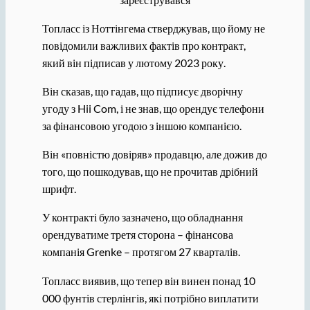
Топласс із Ноттінгема стверджував, що йому не
повідомили важливих фактів про контракт,
який він підписав у лютому 2023 року.
Він сказав, що гадав, що підписує дворічну
угоду з Hii Com, і не знав, що орендує телефони
за фінансовою угодою з іншою компанією.
Він «повністю довіряв» продавцю, але дожив до
того, що пошкодував, що не прочитав дрібний
шрифт.
У контракті було зазначено, що обладнання
орендуватиме третя сторона – фінансова
компанія Grenke – протягом 27 кварталів.
Топласс виявив, що тепер він винен понад 10
000 фунтів стерлінгів, які потрібно виплатити