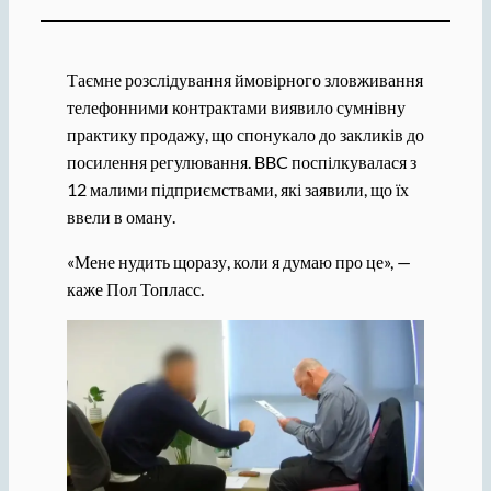
Таємне розслідування ймовірного зловживання
телефонними контрактами виявило сумнівну
практику продажу, що спонукало до закликів до
посилення регулювання. BBC поспілкувалася з
12 малими підприємствами, які заявили, що їх
ввели в оману.
«Мене нудить щоразу, коли я думаю про це», —
каже Пол Топласс.