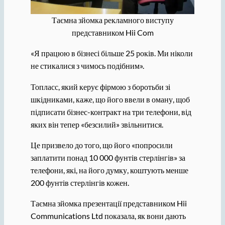
Таємна зйомка рекламного виступу
представником Hii Com
«Я працюю в бізнесі більше 25 років. Ми ніколи
не стикалися з чимось подібним».
Топласс, який керує фірмою з боротьби зі
шкідниками, каже, що його ввели в оману, щоб
підписати бізнес-контракт на три телефони, від
яких він тепер «безсилий» звільнитися.
Це призвело до того, що його «попросили
заплатити понад 10 000 фунтів стерлінгів» за
телефони, які, на його думку, коштують менше
200 фунтів стерлінгів кожен.
Таємна зйомка презентації представником Hii
Communications Ltd показала, як вони дають