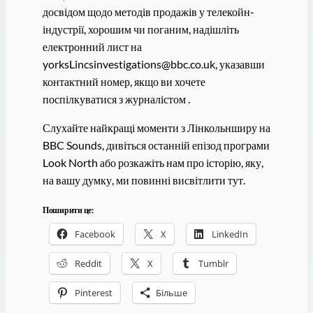
досвідом щодо методів продажів у телекойн-
індустрії, хорошим чи поганим, надішліть
електронний лист на
yorksLincsinvestigations@bbc.co.uk, указавши
контактний номер, якщо ви хочете
поспілкуватися з журналістом .
Слухайте найкращі моменти з Лінкольнширу на
BBC Sounds, дивіться останній епізод програми
Look North або розкажіть нам про історію, яку,
на вашу думку, ми повинні висвітлити тут.
Поширити це:
Facebook
X
LinkedIn
Reddit
X
Tumblr
Pinterest
Більше