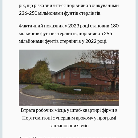
рік, що різко знизиться порівняно з очікуваними
236-250 мільйонами фунтів стерлінгів.
Фактичний показник у 2023 році становив 180
мільйонів фунтів стерлінгів, порівняно з 295
мільйонами фунтів стерлінгів у 2022 році.
Втрата робочих місць у штаб-квартирі фірми в
Нортгемптоні є «першим кроком» у програмі
запланованих змін