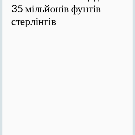
35 мільйонів фунтів
стерлінгів