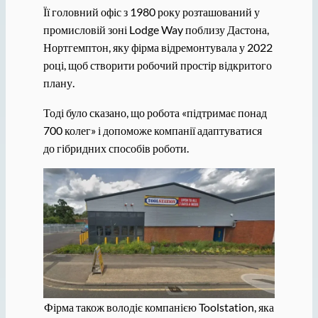
Її головний офіс з 1980 року розташований у
промисловій зоні Lodge Way поблизу Дастона,
Нортгемптон, яку фірма відремонтувала у 2022
році, щоб створити робочий простір відкритого
плану.
Тоді було сказано, що робота «підтримає понад
700 колег» і допоможе компанії адаптуватися
до гібридних способів роботи.
Фірма також володіє компанією Toolstation, яка