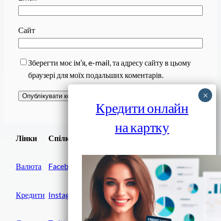
Сайт
Зберегти моє ім’я, e-mail, та адресу сайту в цьому
браузері для моїх подальших коментарів.
Кредити онлайн
на картку
Завантажити
Лінки
Спілки
Android додаток
Валюта
Facebook
Кредити
Instagram