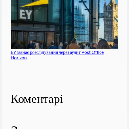
EY зазнає розслідування через аудит Post Office
Horizon
Коментарі