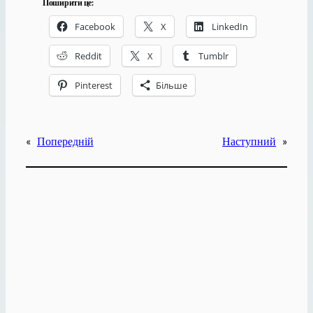
Поширити це:
Facebook
X
LinkedIn
Reddit
X
Tumblr
Pinterest
Більше
«
Попередній
Наступний
»