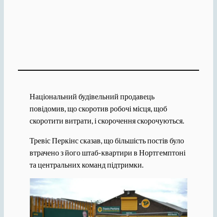
Національний будівельний продавець
повідомив, що скоротив робочі місця, щоб
скоротити витрати, і скорочення скорочуються.
Тревіс Перкінс сказав, що більшість постів було
втрачено з його штаб-квартири в Нортгемптоні
та центральних команд підтримки.