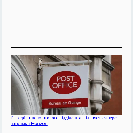
ІТ-керівник поштового відділення звільняється через
затримки Horizon