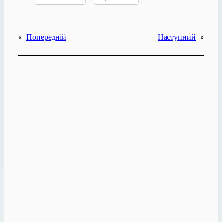
«
Попередній
Наступний
»