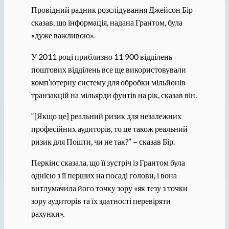
Провідний радник розслідування Джейсон Бір
сказав, що інформація, надана Грантом, була
«дуже важливою».
У 2011 році приблизно 11 900 відділень
поштових відділень все ще використовували
комп’ютерну систему для обробки мільйонів
транзакцій на мільярди фунтів на рік, сказав він.
“[Якщо це] реальний ризик для незалежних
професійних аудиторів, то це також реальний
ризик для Пошти, чи не так?” – сказав Бір.
Перкінс сказала, що її зустріч із Грантом була
однією з її перших на посаді голови, і вона
витлумачила його точку зору «як тезу з точки
зору аудиторів та їх здатності перевіряти
рахунки».