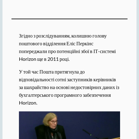
Згідно з розслідуванням, колишню голову
поштового відділення Еліс Перкінс
попереджали про потенційні збої в ІТ-системі
Horizon ще в 2011 році.
У той час Пошта притягнула до
відповідальності сотні заступників керівників
за шахрайство на основі недостовірних даних із
бухгалтерського програмного забезпечення
Horizon.