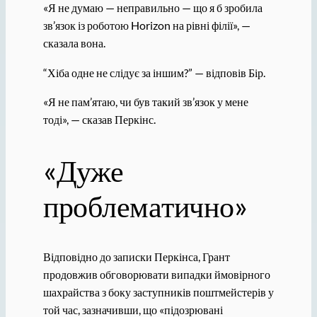
«Я не думаю — неправильно — що я б зробила
зв’язок із роботою Horizon на рівні філії», —
сказала вона.
“Хіба одне не слідує за іншим?” — відповів Бір.
«Я не пам’ятаю, чи був такий зв’язок у мене
тоді», — сказав Перкінс.
«Дуже
проблематично»
Відповідно до записки Перкінса, Грант
продовжив обговорювати випадки ймовірного
шахрайства з боку заступників поштмейстерів у
той час, зазначивши, що «підозрювані