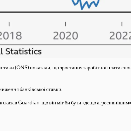
тики (ONS) показали, що зростання заробітної плати спов
ниження банківської ставки.
 сказав Guardian, що він міг би бути «дещо агресивнішим» 