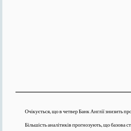
Очікується, що в четвер Банк Англії знизить пр
Більшість аналітиків прогнозують, що базова с