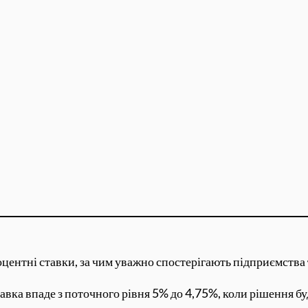
оцентні ставки, за чим уважно спостерігають підприємства 
тавка впаде з поточного рівня 5% до 4,75%, коли рішення 