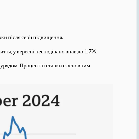
ки після серії підвищення.
иття, у вересні несподівано впав до 1,7%.
 урядом. Процентні ставки є основним