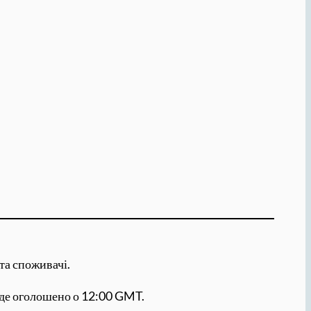
та споживачі.
буде оголошено о 12:00 GMT.