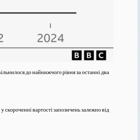
ільнилося до найнижчого рівня за останні два
у скороченні вартості запозичень залежно від