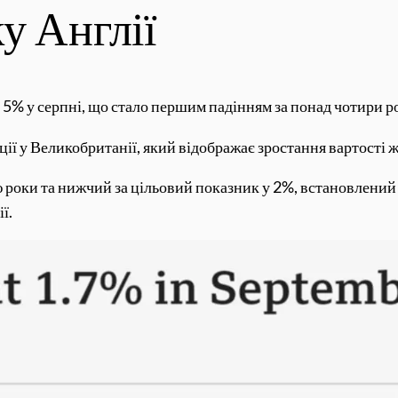
у Англії
 5% у серпні, що стало першим падінням за понад чотири ро
ції у Великобританії, який відображає зростання вартості ж
 роки та нижчий за цільовий показник у 2%, встановлений
ї.