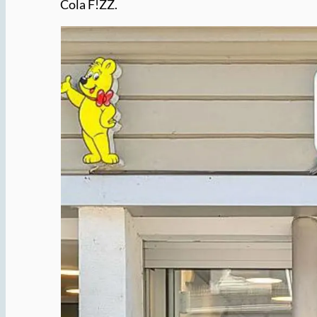
Cola F!ZZ.