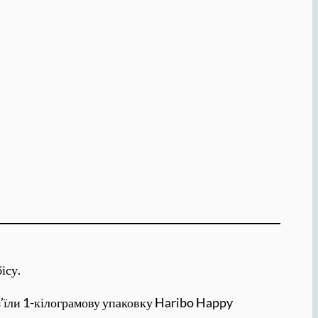
ісу.
к з’їли 1-кілограмову упаковку Haribo Happy