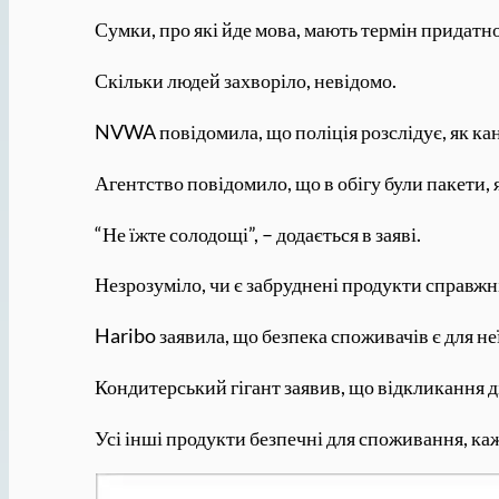
Сумки, про які йде мова, мають термін придатно
Скільки людей захворіло, невідомо.
NVWA повідомила, що поліція розслідує, як ка
Агентство повідомило, що в обігу були пакети, 
“Не їжте солодощі”, – додається в заяві.
Незрозуміло, чи є забруднені продукти справж
Haribo заявила, що безпека споживачів є для н
Кондитерський гігант заявив, що відкликання ді
Усі інші продукти безпечні для споживання, каж