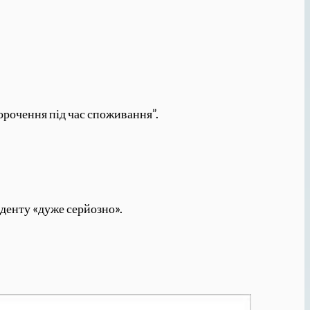
морочення під час споживання”.
иденту «дуже серйозно».