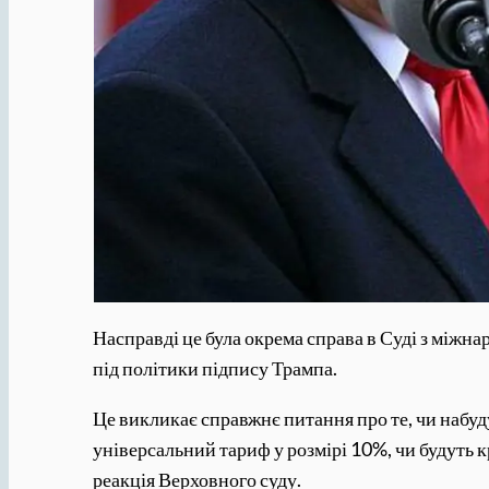
Насправді це була окрема справа в Суді з міжн
під політики підпису Трампа.
Це викликає справжнє питання про те, чи набуду
універсальний тариф у розмірі 10%, чи будуть кр
реакція Верховного суду.