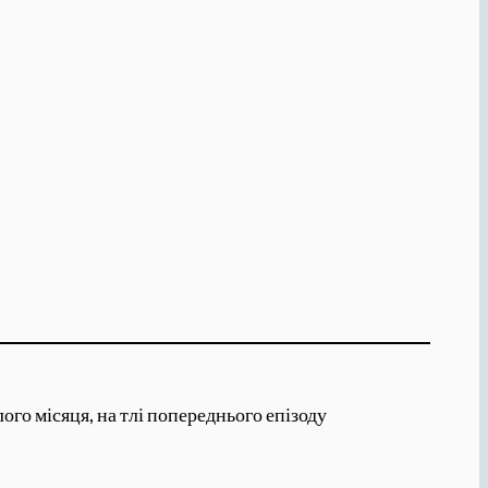
го місяця, на тлі попереднього епізоду