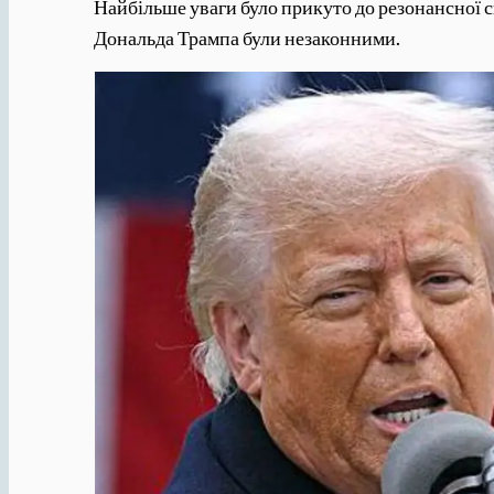
Найбільше уваги було прикуто до резонансної с
Дональда Трампа були незаконними.