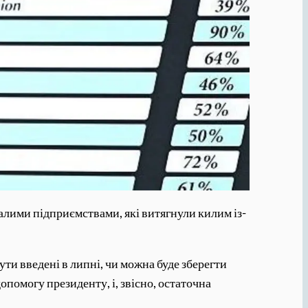
малими підприємствами, які витягнули килим із-
ути введені в липні, чи можна буде зберегти
омогу президенту, і, звісно, ​​остаточна