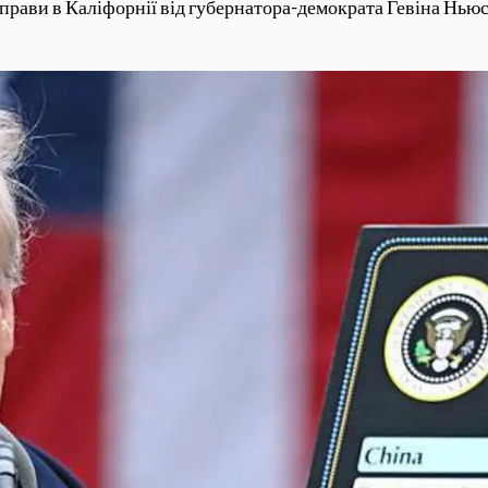
прави в Каліфорнії від губернатора-демократа Гевіна Нью