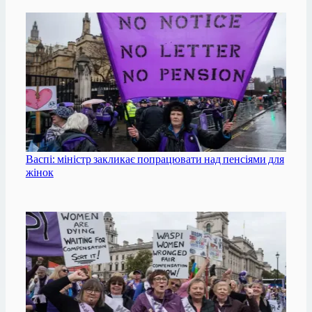
Васпі: міністр закликає попрацювати над пенсіями для
жінок