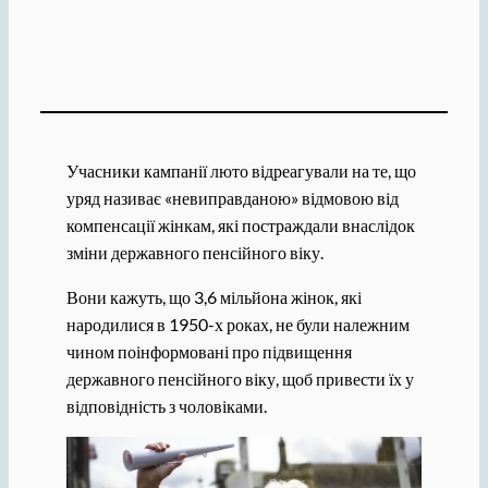
Учасники кампанії люто відреагували на те, що
уряд називає «невиправданою» відмовою від
компенсації жінкам, які постраждали внаслідок
зміни державного пенсійного віку.
Вони кажуть, що 3,6 мільйона жінок, які
народилися в 1950-х роках, не були належним
чином поінформовані про підвищення
державного пенсійного віку, щоб привести їх у
відповідність з чоловіками.