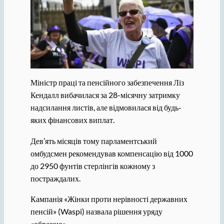
Міністр праці та пенсійного забезпечення Ліз
Кендалл вибачилася за 28-місячну затримку
надсилання листів, але відмовилася від будь-
яких фінансових виплат.
Дев’ять місяців тому парламентський
омбудсмен рекомендував компенсацію від 1000
до 2950 фунтів стерлінгів кожному з
постраждалих.
Кампанія «Жінки проти нерівності державних
пенсій» (Waspi) назвала рішення уряду
«образою».