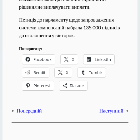
рішення не виплачувати виплати.
Петиція до парламенту щодо запровадження
системи компенсацій набрала 135 000 підписів
до оголошення у вівторок.
Поширити це:
Facebook
X
LinkedIn
Reddit
X
Tumblr
Pinterest
Більше
«
Попередній
Наступний
»