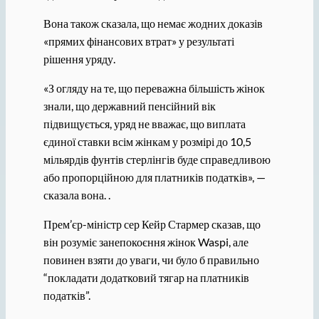
Вона також сказала, що немає жодних доказів
«прямих фінансових втрат» у результаті
рішення уряду.
«З огляду на те, що переважна більшість жінок
знали, що державний пенсійний вік
підвищується, уряд не вважає, що виплата
єдиної ставки всім жінкам у розмірі до 10,5
мільярдів фунтів стерлінгів буде справедливою
або пропорційною для платників податків», —
сказала вона. .
Прем’єр-міністр сер Кейр Стармер сказав, що
він розуміє занепокоєння жінок Waspi, але
повинен взяти до уваги, чи було б правильно
“покладати додатковий тягар на платників
податків”.