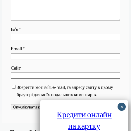
Ім’я
*
Email
*
Сайт
Зберегти моє ім’я, e-mail, та адресу сайту в цьому
браузері для моїх подальших коментарів.
Кредити онлайн
на картку
Завантажити