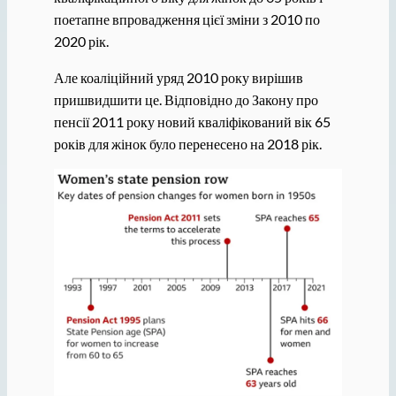
поетапне впровадження цієї зміни з 2010 по
2020 рік.
Але коаліційний уряд 2010 року вирішив
пришвидшити це. Відповідно до Закону про
пенсії 2011 року новий кваліфікований вік 65
років для жінок було перенесено на 2018 рік.