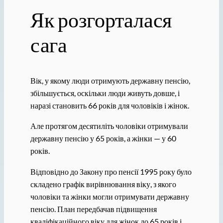
Як розгорталася
сага
Вік, у якому люди отримують державну пенсію,
збільшується, оскільки люди живуть довше, і
наразі становить 66 років для чоловіків і жінок.
Але протягом десятиліть чоловіки отримували
державну пенсію у 65 років, а жінки — у 60
років.
Відповідно до Закону про пенсії 1995 року було
складено графік вирівнювання віку, з якого
чоловіки та жінки могли отримувати державну
пенсію. План передбачав підвищення
кваліфікаційного віку для жінок до 65 років і