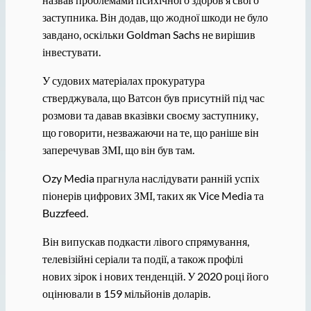
заступника. Він додав, що жодної шкоди не було
завдано, оскільки Goldman Sachs не вирішив
інвестувати.
У судових матеріалах прокуратура
стверджувала, що Ватсон був присутній під час
розмови та давав вказівки своєму заступнику,
що говорити, незважаючи на те, що раніше він
заперечував ЗМІ, що він був там.
Ozy Media прагнула наслідувати ранній успіх
піонерів цифрових ЗМІ, таких як Vice Media та
Buzzfeed.
Він випускав подкасти лівого спрямування,
телевізійні серіали та події, а також профілі
нових зірок і нових тенденцій. У 2020 році його
оцінювали в 159 мільйонів доларів.