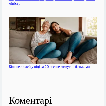
міністр
Більше людей у ​​віці за 20 все ще живуть з батьками
Коментарі