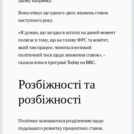
цьому напрямку.
Вона очікує ще одного-двох знижень ставок
наступного року.
«Я думаю, що загадка в штатах на даний момент
полягає в тому, що на голову ФРС та комітет,
який там працює, чиниться великий
політичний тиск щодо зниження ставок», –
сказала вона в програмі Today на BBC.
Розбіжності та
розбіжності
Політики залишаються розділеними щодо
подальшого розвитку процентних ставок.