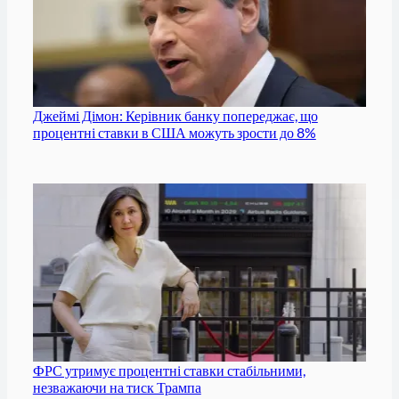
Джеймі Дімон: Керівник банку попереджає, що
процентні ставки в США можуть зрости до 8%
ФРС утримує процентні ставки стабільними,
незважаючи на тиск Трампа