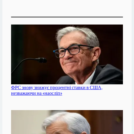
ФРС знову знижує процентні ставки в США,
незважаючи на «наосліп»