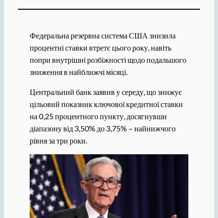
Федеральна резервна система США знизила
процентні ставки втретє цього року, навіть
попри внутрішні розбіжності щодо подальшого
зниження в найближчі місяці.
Центральний банк заявив у середу, що знижує
цільовий показник ключової кредитної ставки
на 0,25 процентного пункту, досягнувши
діапазону від 3,50% до 3,75% – найнижчого
рівня за три роки.