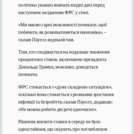
політики уважно вивчать вхідні дані перед
наступним засіданням ФРС у січні.
«Ми маємо гарні можливості почекати, щоб
побачити, як розвиватиметься економіка», –
сказав Пауелл журналістам.
Тим, хто сподівається на подальше зниження
процентних ставок, включаючи президента
Дональда Трампа, можливо, доведеться
почекати.
ФРС стикається з «дуже складною ситуацією»,
оскільки вона стикається з ризиками зростання
інфляції та безробіття, сказав Пауелл, додавши:
«Не можна робити дві речі одночасно».
Рішення знизити ставки в середу не було
одностайним, що свідчить про поглиблення