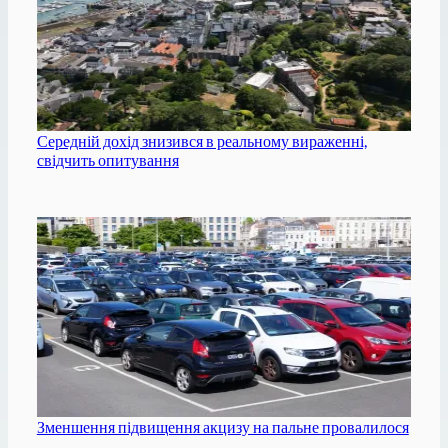
Середній дохід знизився в реальному вираженні,
свідчить опитування
Зменшення підвищення акцизу на пальне провалилося