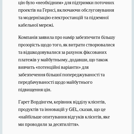
цін було «необхідним» для підтримки поточних
проектів на Гернсі, включаючи обслуговування
та модернізацію електростанцій та підземної
кабельної мережі.
Компанія заявила про намір забезпечити більшу
прозорість щодо того, як витрати створювалися
та відшкодовувалися за рахунок фіксованих
платежів у майбутньому, додавши, що також
вивчить «потенційні варіанти» для
забезпечення більшої попереджуваності та
передбачуваності щодо майбутнього
підвищення цін.
Гарет Вордінгем, керівник відділу клієнтів,
продуктів та інновацій у GEL, сказав, що це
«найбільше опитування відгуків клієнтів, яке
ми проводили за десятиліття».