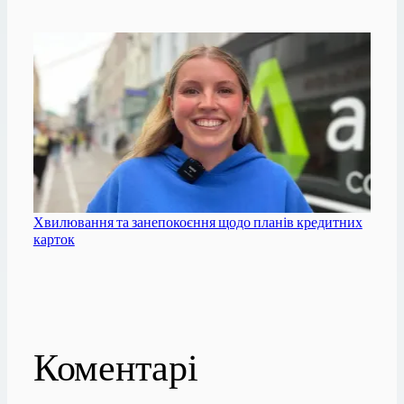
Хвилювання та занепокоєння щодо планів кредитних
карток
Коментарі