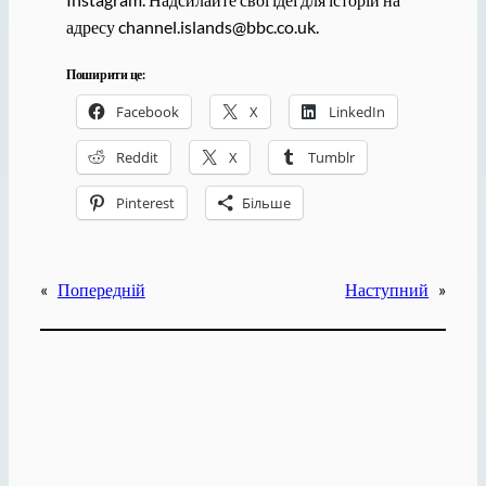
адресу channel.islands@bbc.co.uk.
Поширити це:
Facebook
X
LinkedIn
Reddit
X
Tumblr
Pinterest
Більше
«
Попередній
Наступний
»