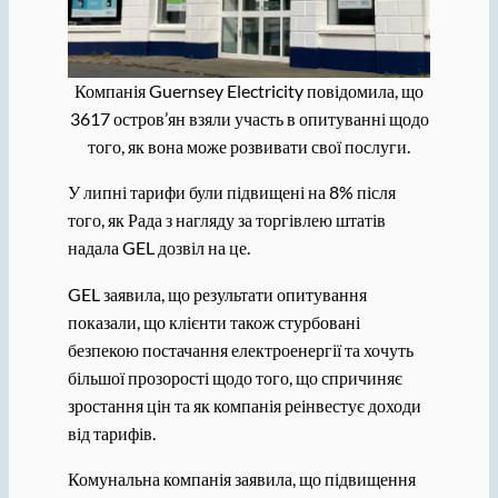
Компанія Guernsey Electricity повідомила, що
3617 остров’ян взяли участь в опитуванні щодо
того, як вона може розвивати свої послуги.
У липні тарифи були підвищені на 8% після
того, як Рада з нагляду за торгівлею штатів
надала GEL дозвіл на це.
GEL заявила, що результати опитування
показали, що клієнти також стурбовані
безпекою постачання електроенергії та хочуть
більшої прозорості щодо того, що спричиняє
зростання цін та як компанія реінвестує доходи
від тарифів.
Комунальна компанія заявила, що підвищення