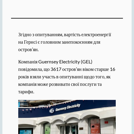
Згідно з опитуванням, вартість електроенергії
на Гернсі є головним занепокоєнням для
остров’ян.
Компанія Guernsey Electricity (GEL)
повідомила, що 3617 остров’ян віком старше 16
років взяли участь в опитуванні щодо того, як
компанія може розвивати свої послуги та
тарифи.