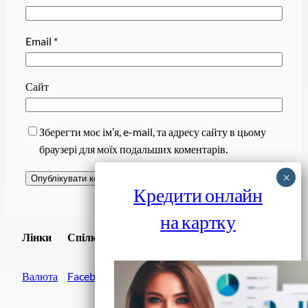
Email
*
Сайт
Зберегти моє ім’я, e-mail, та адресу сайту в цьому
браузері для моїх подальших коментарів.
Кредити онлайн
на картку
Завантажити
Лінки
Спілки
Android додаток
Валюта
Facebook