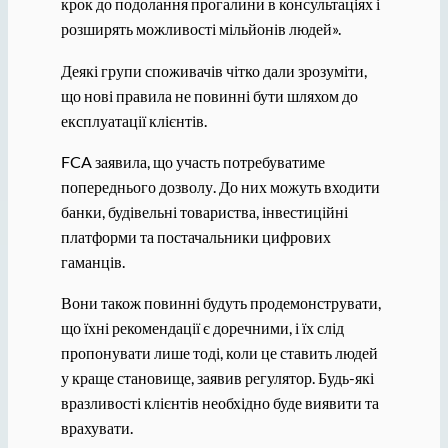
крок до подолання прогалини в консультаціях і
розширять можливості мільйонів людей».
Деякі групи споживачів чітко дали зрозуміти,
що нові правила не повинні бути шляхом до
експлуатації клієнтів.
FCA заявила, що участь потребуватиме
попереднього дозволу. До них можуть входити
банки, будівельні товариства, інвестиційні
платформи та постачальники цифрових
гаманців.
Вони також повинні будуть продемонструвати,
що їхні рекомендації є доречними, і їх слід
пропонувати лише тоді, коли це ставить людей
у ​​краще становище, заявив регулятор. Будь-які
вразливості клієнтів необхідно буде виявити та
врахувати.