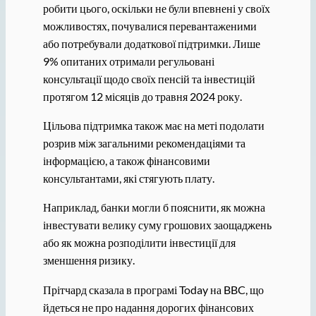
робити цього, оскільки не були впевнені у своїх
можливостях, почувалися перевантаженими
або потребували додаткової підтримки. Лише
9% опитаних отримали регульовані
консультації щодо своїх пенсій та інвестицій
протягом 12 місяців до травня 2024 року.
Цільова підтримка також має на меті подолати
розрив між загальними рекомендаціями та
інформацією, а також фінансовими
консультантами, які стягують плату.
Наприклад, банки могли б пояснити, як можна
інвестувати велику суму грошових заощаджень
або як можна розподілити інвестиції для
зменшення ризику.
Прітчард сказала в програмі Today на BBC, що
йдеться не про надання дорогих фінансових