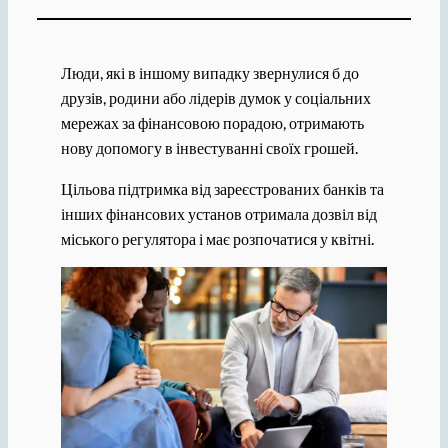
Люди, які в іншому випадку звернулися б до
друзів, родини або лідерів думок у соціальних
мережах за фінансовою порадою, отримають
нову допомогу в інвестуванні своїх грошей.
Цільова підтримка від зареєстрованих банків та
інших фінансових установ отримала дозвіл від
міського регулятора і має розпочатися у квітні.