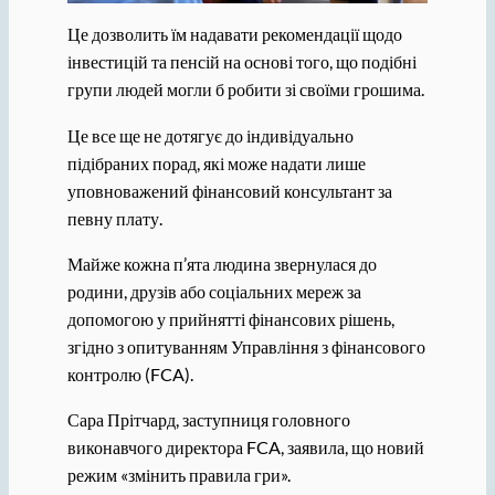
Це дозволить їм надавати рекомендації щодо
інвестицій та пенсій на основі того, що подібні
групи людей могли б робити зі своїми грошима.
Це все ще не дотягує до індивідуально
підібраних порад, які може надати лише
уповноважений фінансовий консультант за
певну плату.
Майже кожна п’ята людина звернулася до
родини, друзів або соціальних мереж за
допомогою у прийнятті фінансових рішень,
згідно з опитуванням Управління з фінансового
контролю (FCA).
Сара Прітчард, заступниця головного
виконавчого директора FCA, заявила, що новий
режим «змінить правила гри».