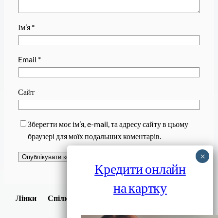
Ім’я
*
Email
*
Сайт
Зберегти моє ім’я, e-mail, та адресу сайту в цьому
браузері для моїх подальших коментарів.
Кредити онлайн
на картку
Завантажити
Лінки
Спілки
Android додаток