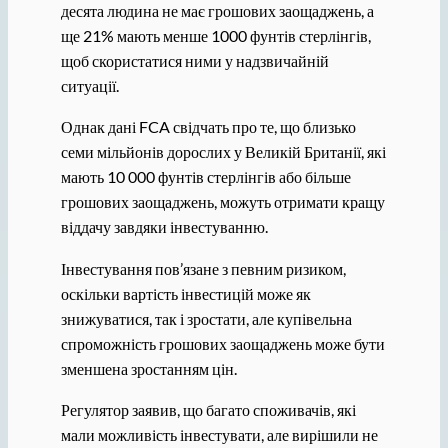
десята людина не має грошових заощаджень, а
ще 21% мають менше 1000 фунтів стерлінгів,
щоб скористатися ними у надзвичайній
ситуації.
Однак дані FCA свідчать про те, що близько
семи мільйонів дорослих у Великій Британії, які
мають 10 000 фунтів стерлінгів або більше
грошових заощаджень, можуть отримати кращу
віддачу завдяки інвестуванню.
Інвестування пов’язане з певним ризиком,
оскільки вартість інвестицій може як
знижуватися, так і зростати, але купівельна
спроможність грошових заощаджень може бути
зменшена зростанням цін.
Регулятор заявив, що багато споживачів, які
мали можливість інвестувати, але вирішили не