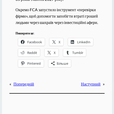
Окремо FCA запустило інструмент «перевірки
фірми», щоб допомогти запобігти втраті грошей
людьми через шахраїв через інвестиційні афери.
Поширити це:
Facebook
X
LinkedIn
Reddit
X
Tumblr
Pinterest
Більше
«
Попередній
Наступний
»