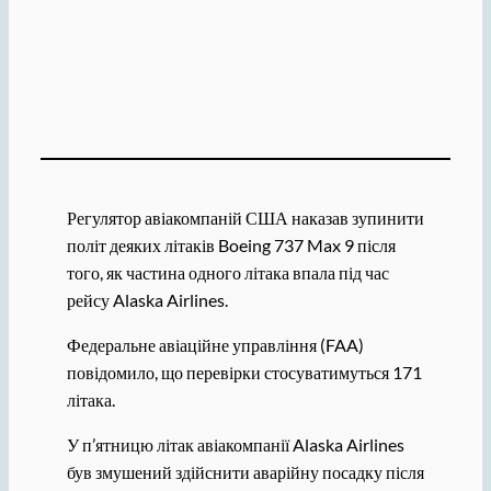
Регулятор авіакомпаній США наказав зупинити
політ деяких літаків Boeing 737 Max 9 після
того, як частина одного літака впала під час
рейсу Alaska Airlines.
Федеральне авіаційне управління (FAA)
повідомило, що перевірки стосуватимуться 171
літака.
У п’ятницю літак авіакомпанії Alaska Airlines
був змушений здійснити аварійну посадку після