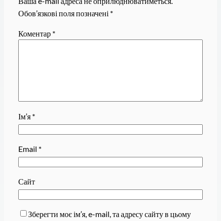
Ваша e-mail адреса не оприлюднюватиметься.
Обов’язкові поля позначені
*
Коментар
*
Ім’я
*
Email
*
Сайт
Зберегти моє ім’я, e-mail, та адресу сайту в цьому