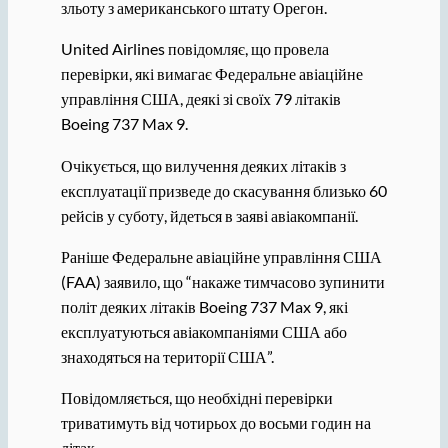
зльоту з американського штату Орегон.
United Airlines повідомляє, що провела
перевірки, які вимагає Федеральне авіаційне
управління США, деякі зі своїх 79 літаків
Boeing 737 Max 9.
Очікується, що вилучення деяких літаків з
експлуатації призведе до скасування близько 60
рейсів у суботу, йдеться в заяві авіакомпанії.
Раніше Федеральне авіаційне управління США
(FAA) заявило, що “накаже тимчасово зупинити
політ деяких літаків Boeing 737 Max 9, які
експлуатуються авіакомпаніями США або
знаходяться на території США”.
Повідомляється, що необхідні перевірки
триватимуть від чотирьох до восьми годин на
літак.