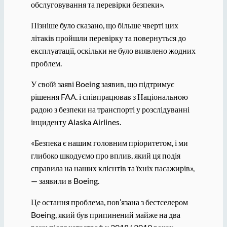
обслуговування та перевірки безпеки».
Пізніше було сказано, що більше чверті цих
літаків пройшли перевірку та повернуться до
експлуатації, оскільки не було виявлено жодних
проблем.
У своїй заяві Boeing заявив, що підтримує
рішення FAA. і співпрацював з Національною
радою з безпеки на транспорті у розслідуванні
інциденту Alaska Airlines.
«Безпека є нашим головним пріоритетом, і ми
глибоко шкодуємо про вплив, який ця подія
справила на наших клієнтів та їхніх пасажирів»,
— заявили в Boeing.
Це остання проблема, пов’язана з бестселером
Boeing, який був припинений майже на два