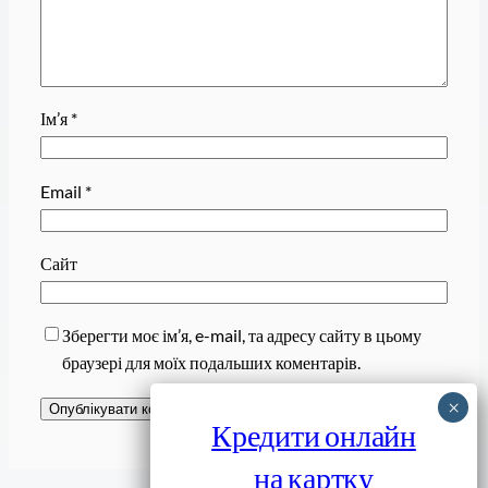
Ім’я
*
Email
*
Сайт
Зберегти моє ім’я, e-mail, та адресу сайту в цьому
браузері для моїх подальших коментарів.
Кредити онлайн
на картку
Завантажити