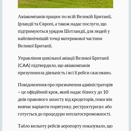
Авіакомпанія працює по всій Великій Британії,
Ірландії та Європі, а також надає послуги, що
підтримуються урядом Шотландії, для людей у ​​
найпівнічнішій точці материкової частини
Великої Британії.
Управління цивільної авіації Великої Британії
(CAA) підтвердило, що авіакомпанія
призупинила діяльність і всі її рейси скасовано.
Повідомлення про призначення адміністраторів
– це офіційний крок, який надає бізнесу до 10
днів правового захисту від кредиторів, поки він
вивчає варіанти порятунку, реструктуризує або
готується до процедури неплатоспроможності.
Табло вильоту рейсів аеропорту показувало, що