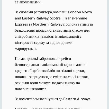
авіакомпаніями.
За словами регулятора, компанії London North
and Eastern Railway, Scotrail, TransPennine
Express та Northern Railway пропонуватимуть
безкоштовні проїзди стандартним класом для
співробітників та клієнтів авіакомпанії у
вівторок та середу за відповідними
маршрутами.
Пасажири, які забронювали рейси
безпосередньо в авіакомпанії за допомогою
кредитної, дебетової або платіжної картки,
повинні звернутися до емітента своєї картки,
оскільки вони можуть подати заявку на
повернення коштів.
За коментарем звернулися до Eastern Airways.
Eastern — одна з останніх регіональних