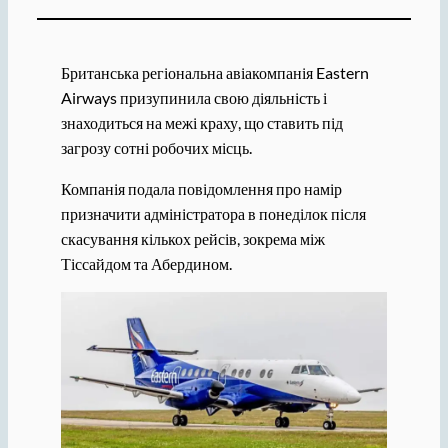
Британська регіональна авіакомпанія Eastern
Airways призупинила свою діяльність і
знаходиться на межі краху, що ставить під
загрозу сотні робочих місць.
Компанія подала повідомлення про намір
призначити адміністратора в понеділок після
скасування кількох рейсів, зокрема між
Тіссайдом та Абердином.