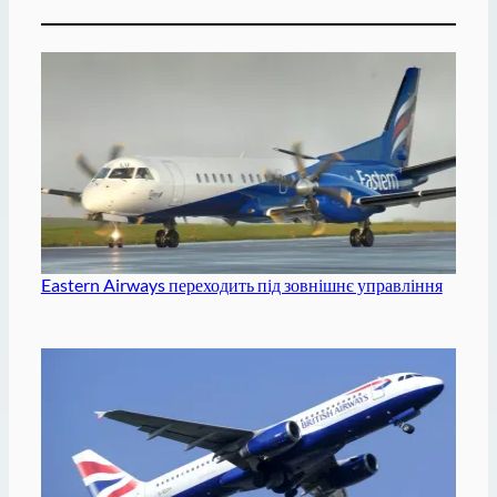
Eastern Airways переходить під зовнішнє управління