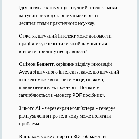
Ідея полягає в тому, що штучний інтелект може
імітувати досвід старших інженерів із
десятиліттями практичного ноу-хау.
Отже, як штучний інтелект може допомогти
працівнику енергетики, який намагається
виявити причину несправності?
Саймон Беннетт, керівник відділу інновацій
Aveva зі штучного інтелекту, каже, що штучний
інтелект може визначити місце, скажімо,
відключення електроенергії. Потім він
заглиблюється в «монстр PDF посібник».
З цього AI – через екран комп’ютера – генерує
різні уявлення про те, в чому може полягати
проблема.
Він також може створити 3D-зображення