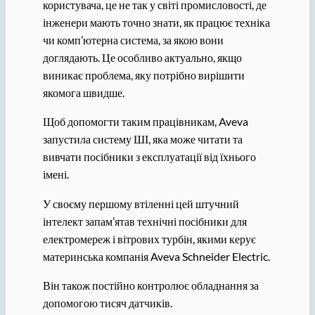
користувача, це не так у світі промисловості, де
інженери мають точно знати, як працює техніка
чи комп’ютерна система, за якою вони
доглядають. Це особливо актуально, якщо
виникає проблема, яку потрібно вирішити
якомога швидше.
Щоб допомогти таким працівникам, Aveva
запустила систему ШІ, яка може читати та
вивчати посібники з експлуатації від їхнього
імені.
У своєму першому втіленні цей штучний
інтелект запам’ятав технічні посібники для
електромереж і вітрових турбін, якими керує
материнська компанія Aveva Schneider Electric.
Він також постійно контролює обладнання за
допомогою тисяч датчиків.