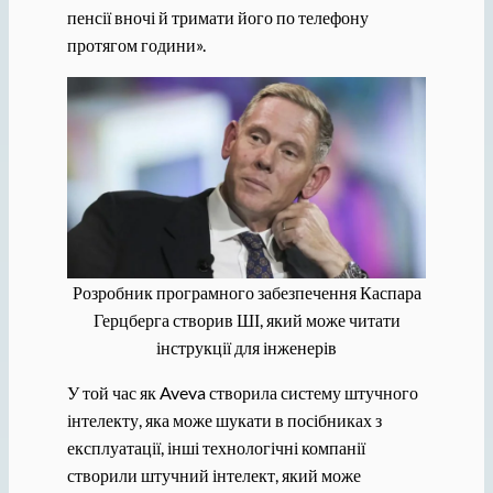
пенсії вночі й тримати його по телефону
протягом години».
Розробник програмного забезпечення Каспара
Герцберга створив ШІ, який може читати
інструкції для інженерів
У той час як Aveva створила систему штучного
інтелекту, яка може шукати в посібниках з
експлуатації, інші технологічні компанії
створили штучний інтелект, який може