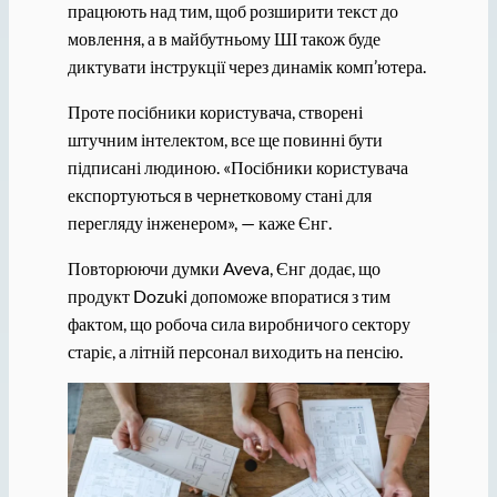
працюють над тим, щоб розширити текст до
мовлення, а в майбутньому ШІ також буде
диктувати інструкції через динамік комп’ютера.
Проте посібники користувача, створені
штучним інтелектом, все ще повинні бути
підписані людиною. «Посібники користувача
експортуються в чернетковому стані для
перегляду інженером», — каже Єнг.
Повторюючи думки Aveva, Єнг додає, що
продукт Dozuki допоможе впоратися з тим
фактом, що робоча сила виробничого сектору
старіє, а літній персонал виходить на пенсію.