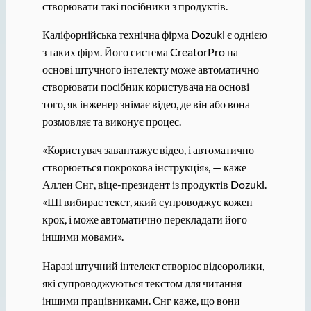
створювати такі посібники з продуктів.
Каліфорнійська технічна фірма Dozuki є однією
з таких фірм. Його система CreatorPro на
основі штучного інтелекту може автоматично
створювати посібник користувача на основі
того, як інженер знімає відео, де він або вона
розмовляє та виконує процес.
«Користувач завантажує відео, і автоматично
створюється покрокова інструкція», — каже
Аллен Єнг, віце-президент із продуктів Dozuki.
«ШІ вибирає текст, який супроводжує кожен
крок, і може автоматично перекладати його
іншими мовами».
Наразі штучний інтелект створює відеоролики,
які супроводжуються текстом для читання
іншими працівниками. Єнг каже, що вони