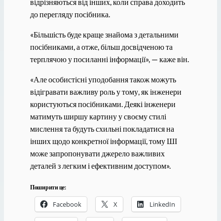
відрізняються від інших, коли справа доходить
до перегляду посібника.
«Більшість буде краще знайома з детальними
посібниками, а отже, більш досвідченою та
терплячою у посиланні інформації», — каже він.
«Але особистісні уподобання також можуть
відігравати важливу роль у тому, як інженери
користуються посібниками. Деякі інженери
матимуть ширшу картину у своєму стилі
мислення та будуть схильні покладатися на
інших щодо конкретної інформації, тому ШІ
може запропонувати джерело важливих
деталей з легким і ефективним доступом».
Поширити це:
Facebook
X
LinkedIn