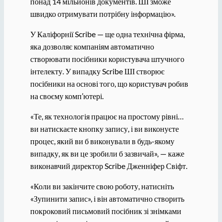
понад 14 мільйонів документів. ШІ зможе
швидко отримувати потрібну інформацію».
У Каліфорнії Scribe — ще одна технічна фірма,
яка дозволяє компаніям автоматично
створювати посібники користувача штучного
інтелекту. У випадку Scribe ШІ створює
посібники на основі того, що користувач робив
на своєму комп’ютері.
«Те, як технологія працює на простому рівні…
ви натискаєте кнопку запису, і ви виконуєте
процес, який ви б виконували в будь-якому
випадку, як ви це зробили б зазвичай», — каже
виконавчий директор Scribe Дженніфер Свіфт.
«Коли ви закінчите свою роботу, натисніть
«Зупинити запис», і він автоматично створить
покроковий письмовий посібник зі знімками