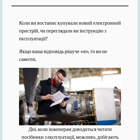
Коли ви востаннє купували новий електронний
пристрій, чи переглядали ви інструкцію з
експлуатації?
Якщо ваша відповідь рішуче «ні», то ви не
самотні.
Дні, коли інженерам доводиться читати
посібники з експлуатації, можливо, добігають