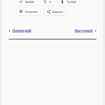
Reddit
X
Tumblr
Pinterest
Більше
«
Попередній
Наступний
»