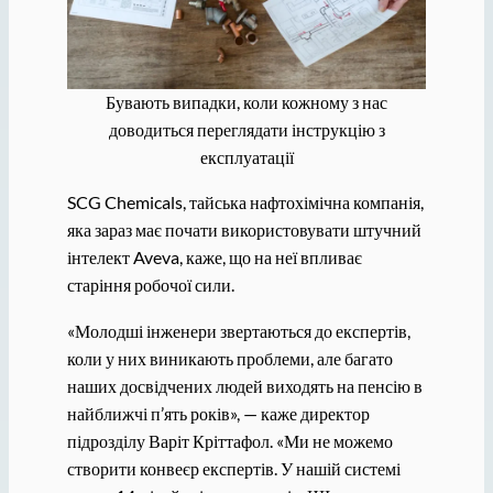
Бувають випадки, коли кожному з нас
доводиться переглядати інструкцію з
експлуатації
SCG Chemicals, тайська нафтохімічна компанія,
яка зараз має почати використовувати штучний
інтелект Aveva, каже, що на неї впливає
старіння робочої сили.
«Молодші інженери звертаються до експертів,
коли у них виникають проблеми, але багато
наших досвідчених людей виходять на пенсію в
найближчі п’ять років», — каже директор
підрозділу Варіт Кріттафол. «Ми не можемо
створити конвеєр експертів. У нашій системі