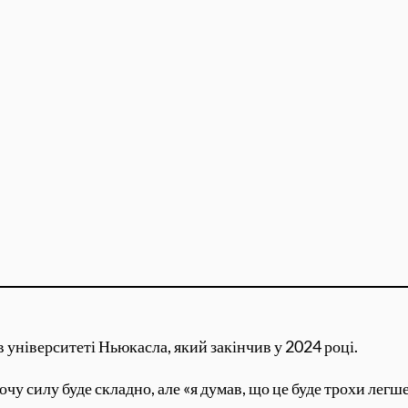
 університеті Ньюкасла, який закінчив у 2024 році.
чу силу буде складно, але «я думав, що це буде трохи легше