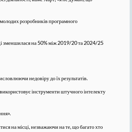
я молодих розробників програмного
ніці зменшилася на 50% між 2019/20 та 2024/25
словлюючи недовіру до їх результатів.
 використовує інструменти штучного інтелекту
ння».
ся на місці, незважаючи на те, що багато хто