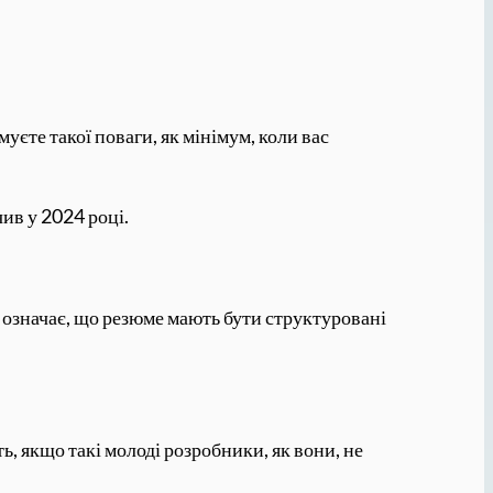
уєте такої поваги, як мінімум, коли вас
чив у 2024 році.
е означає, що резюме мають бути структуровані
ть, якщо такі молоді розробники, як вони, не