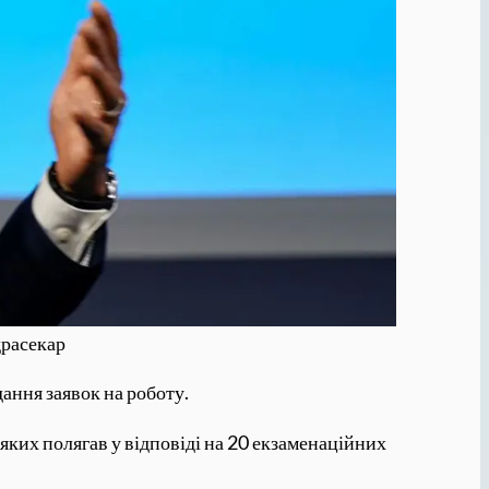
драсекар
ання заявок на роботу.
яких полягав у відповіді на 20 екзаменаційних