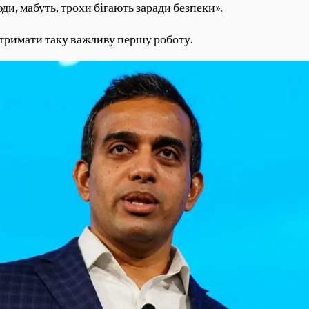
и, мабуть, трохи бігають заради безпеки».
отримати таку важливу першу роботу.