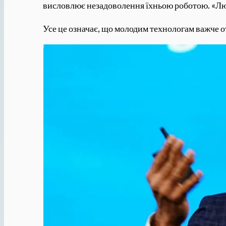
висловлює незадоволення їхньою роботою. «Люд
Усе це означає, що молодим технологам важче 