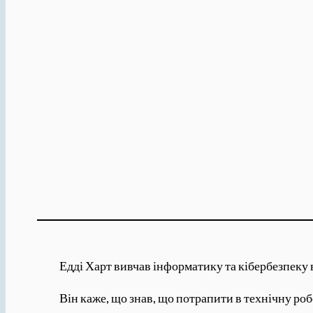
Едді Харт вивчав інформатику та кібербезпеку в
Він каже, що знав, що потрапити в технічну робо