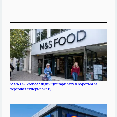
Marks & Spencer підвищує зарплату в боротьбі за
персонал супермаркету