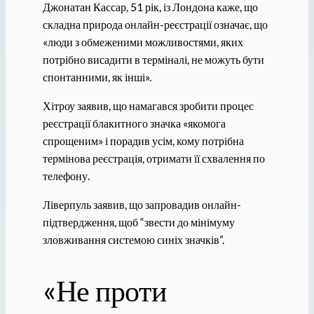
Джонатан Кассар, 51 рік, із Лондона каже, що
складна природа онлайн-реєстрації означає, що
«люди з обмеженими можливостями, яких
потрібно висадити в терміналі, не можуть бути
спонтанними, як інші».
Хітроу заявив, що намагався зробити процес
реєстрації блакитного значка «якомога
спрощеним» і порадив усім, кому потрібна
термінова реєстрація, отримати її схвалення по
телефону.
Ліверпуль заявив, що запровадив онлайн-
підтвердження, щоб “звести до мінімуму
зловживання системою синіх значків”.
«Не проти