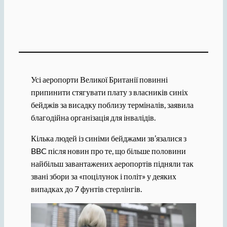
Усі аеропорти Великої Британії повинні
припинити стягувати плату з власників синіх
бейджів за висадку поблизу терміналів, заявила
благодійна організація для інвалідів.
Кілька людей із синіми бейджами зв’язалися з
BBC після новин про те, що більше половини
найбільш завантажених аеропортів підняли так
звані збори за «поцілунок і політ» у деяких
випадках до 7 фунтів стерлінгів.