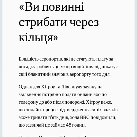
«Ви повинні
стрибати через
кільця»
Більшість аеропортів, які не стягують плату за
висадку, роблять це, якщо водій-інвалід показує
свій блакитний значок в аеропорту того дня.
Однак для Хітроу та Ліверпуля заявку на
звільнення потрібно подати онлайн або по
телефону до або після подорожі. Хітроу каже,
що онлайн-процес підтвердження синіх значків
може тривати п’ять днів, хоча BBC повідомили,
що зазвичай це займає 48 годин.