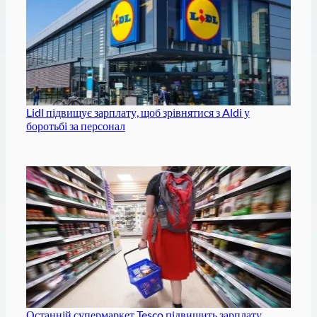
Lidl підвищує зарплату, щоб зрівнятися з Aldi у
боротьбі за персонал
Останній супермаркет Tesco підвищить зарплату