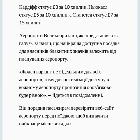
Кардіфф стягує £3 за 10 хвилин, Ньюкасл
стягує £5 за 10 хвилин, а Станстед стягує £7 за
15 хвилин.
Аеропорти Великобританії, які представляють
галузь, заявили, що найкраща доступна посадка
для власників блакитних значків залежить від
планування аеропорту.
«Жоден варіант не є ідеальним для всіх
аеропортів, тому для оптимізації доступу в
кожному аеропорту пропозиція обов’язково
буде різною», — йдеться в повідомленні.
Він порадив пасажирам перевірити веб-сайт
аеропорту перед поїздкою, щоб визначити
найкраще місце висадки.