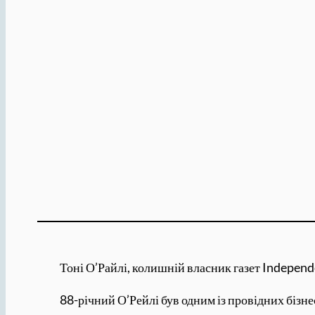
Тоні О’Райлі, колишній власник газет Independe
88-річний О’Рейлі був одним із провідних бізне