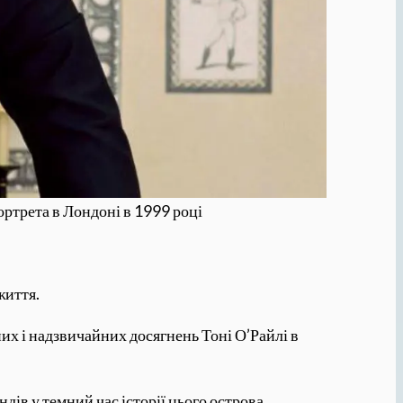
ортрета в Лондоні в 1999 році
життя.
их і надзвичайних досягнень Тоні О’Райлі в
ів у темний час історії цього острова.