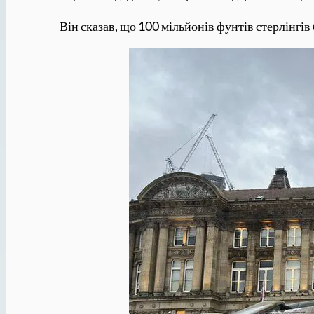
Він сказав, що 100 мільйонів фунтів стерлінгі