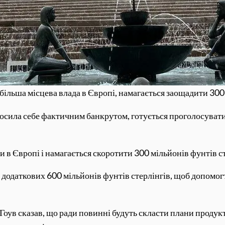
більша місцева влада в Європі, намагається заощадити 300
лосила себе фактичним банкрутом, готується проголосувати
 в Європі і намагається скоротити 300 мільйонів фунтів ст
я додаткових 600 мільйонів фунтів стерлінгів, щоб допомо
Гоув сказав, що ради повинні будуть скласти плани продукт