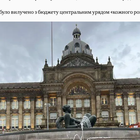
в було вилучено з бюджету центральним урядом «кожного рок