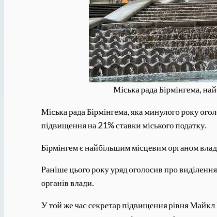
Міська рада Бірмінгема, най
Міська рада Бірмінгема, яка минулого року ого
підвищення на 21% ставки міського податку.
Бірмінгем є найбільшим місцевим органом влади
Раніше цього року уряд оголосив про виділенн
органів влади.
У той же час секретар підвищення рівня Майкл 