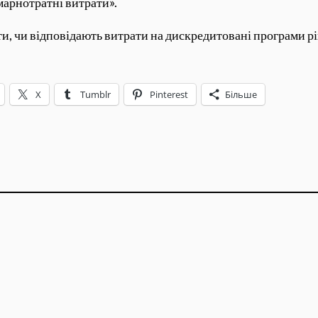
марнотратні витрати».
и, чи відповідають витрати на дискредитовані програми рівн
X
Tumblr
Pinterest
Більше