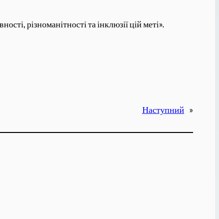
ості, різноманітності та інклюзії цій меті».
Наступний
»