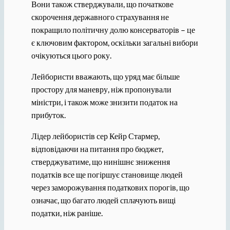
Вони також стверджували, що початкове
скорочення державного страхування не
покращило політичну долю консерваторів – це
є ключовим фактором, оскільки загальні вибори
очікуються цього року.
Лейбористи вважають, що уряд має більше
простору для маневру, ніж пропонували
міністри, і також може знизити податок на
прибуток.
Лідер лейбористів сер Кейр Стармер,
відповідаючи на питання про бюджет,
стверджуватиме, що нинішнє зниження
податків все ще погіршує становище людей
через заморожування податкових порогів, що
означає, що багато людей сплачують вищі
податки, ніж раніше.