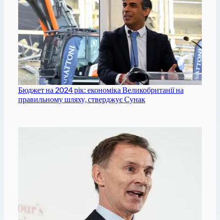
Бюджет на 2024 рік: економіка Великобританії на
правильному шляху, стверджує Сунак