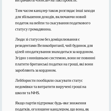
Тим часом канцлер також розглядає інші заходи
для збільшення доходів, включаючи новий
податок на вейпи та скасування податкового
статусу громадянина.
Люди зі статусом без доміцилювання є
резидентами Великобританії, чий будинок для
цілей оподаткування знаходиться за кордоном.
Згідно з нинішньою системою, вони не повинні
платити британські податки на гроші, які вони
заробляють за кордоном.
Лейбористи пообіцяли скасувати статус
недомівки та витратити виручені гроші на
школи та NHS.
Якщо партія підтримає будь-яке зниження
податків, оголошене канцлером, що вона, як