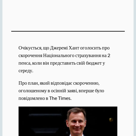
Очікується, що Джеремі Хант оголосить про
скорочення Національного страхування на 2
пенса, коли він представить свій бюджет у
середу.
Про план, який відповідає скороченню,
оголошеному в осінній заяві, вперше було
повідомлено в The Times.