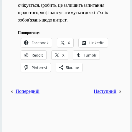
очікується, зробить, це залишить запитання
щодо того, як фінансуватимуться деякі з їхніх
зобов’язань щодо витрат.
Поширити це:
Facebook
X
LinkedIn
Reddit
X
Tumblr
Pinterest
Більше
«
Попередній
Наступний
»