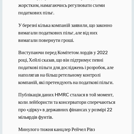
жорстким, намагаючись регулювати схеми
податкових пільг.
У березні кілька компаній заявили, що законно
вимагали податкових пільг, але від них
вимагали повернути гроші.
Виступаючи перед Комітетом лордів у 2022
році, Хейлі сказав, що він підтримує певні
податкові пільги для досліджень і розробок, але
наполягав на більш ретельному контролі
компаній, які претендують на податкові пільги.
Публікація даних HMRC сталася в той момент,
коли лейбористи та консерватори сперечаються
про «дірку» в державних фінансах у розмірі 22
мільярдів фунтів.
Минулого тижня канцлер Рейчел Рівз