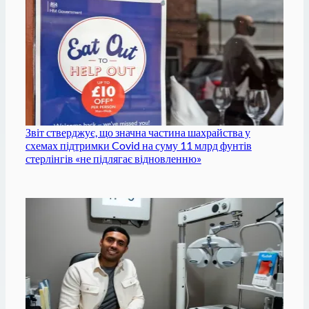
Звіт стверджує, що значна частина шахрайства у
схемах підтримки Covid на суму 11 млрд фунтів
стерлінгів «не підлягає відновленню»