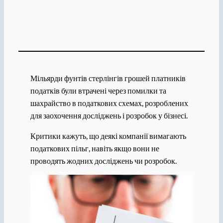
Мільярди фунтів стерлінгів грошей платників
податків були втрачені через помилки та
шахрайство в податкових схемах, розроблених
для заохочення досліджень і розробок у бізнесі.
Критики кажуть, що деякі компанії вимагають
податкових пільг, навіть якщо вони не
проводять жодних досліджень чи розробок.