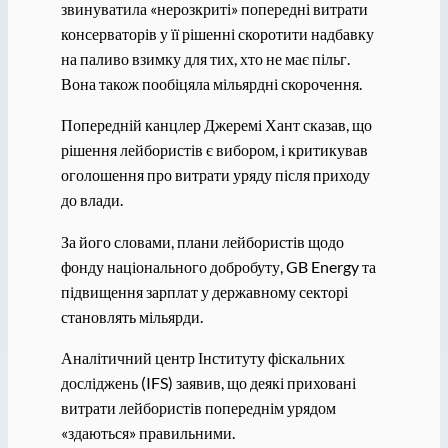
звинуватила «нерозкриті» попередні витрати
консерваторів у її рішенні скоротити надбавку
на паливо взимку для тих, хто не має пільг.
Вона також пообіцяла мільярдні скорочення.
Попередній канцлер Джеремі Хант сказав, що
рішення лейбористів є вибором, і критикував
оголошення про витрати уряду після приходу
до влади.
За його словами, плани лейбористів щодо
фонду національного добробуту, GB Energy та
підвищення зарплат у державному секторі
становлять мільярди.
Аналітичний центр Інституту фіскальних
досліджень (IFS) заявив, що деякі приховані
витрати лейбористів попереднім урядом
«здаються» правильними.