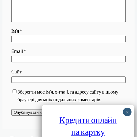
Ім’я
*
Email
*
Сайт
Зберегти моє ім’я, e-mail, та адресу сайту в цьому
браузері для моїх подальших коментарів.
Кредити онлайн
на картку
Завантажити