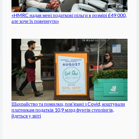
«HMRC надав мені податкові пільги в розмірі £49 000,
але хоче їх повернути»
Шахрайство та помилки, пов’язані з Covid, коштували
платникам податків 10,9 млрд фунтів стерлінгів,
йдеться у звіті