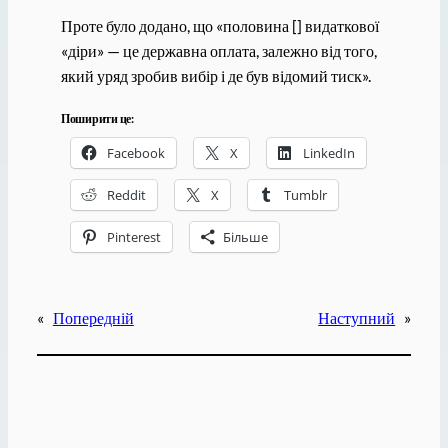
Проте було додано, що «половина [] видаткової
«діри» — це державна оплата, залежно від того,
який уряд зробив вибір і де був відомий тиск».
Поширити це:
Facebook
X
LinkedIn
Reddit
X
Tumblr
Pinterest
Більше
«
Попередній
Наступний
»