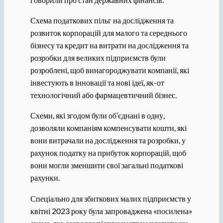
Схема податкових пільг на дослідження та
розвиток корпорацій для малого та середнього
бізнесу та кредит на витрати на дослідження та
розробки для великих підприємств були
розроблені, щоб винагороджувати компанії, які
інвестують в інновації та нові ідеї, як-от
технологічний або фармацевтичний бізнес.
Схеми, які згодом були об’єднані в одну,
дозволяли компаніям компенсувати кошти, які
вони витрачали на дослідження та розробки, у
рахунок податку на прибуток корпорацій, щоб
вони могли зменшити свої загальні податкові
рахунки.
Спеціально для збиткових малих підприємств у
квітні 2023 року була запроваджена «посилена»