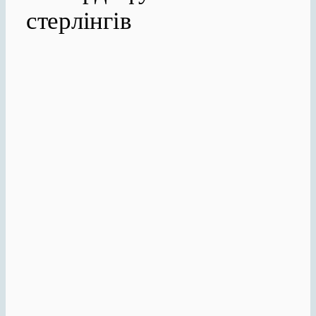
стерлінгів