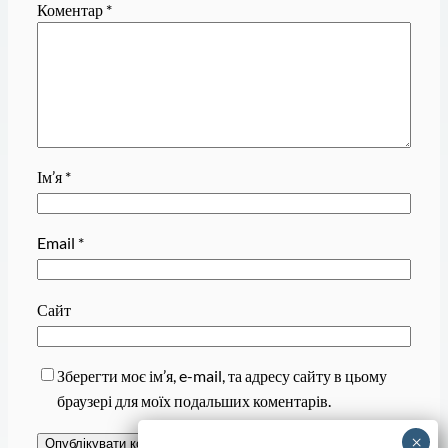
Коментар
*
Ім’я
*
Email
*
Сайт
Зберегти моє ім’я, e-mail, та адресу сайту в цьому
браузері для моїх подальших коментарів.