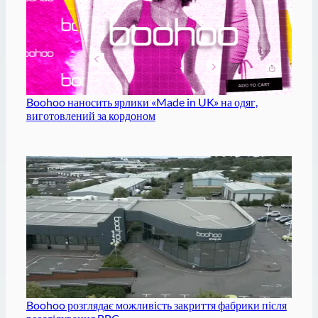
Boohoo наносить ярлики «Made in UK» на одяг,
виготовлений за кордоном
Boohoo розглядає можливість закриття фабрики після