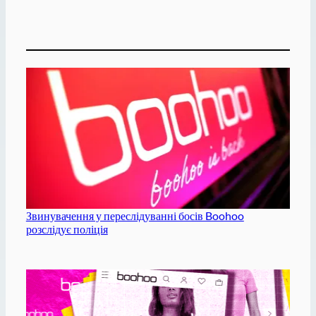
Звинувачення у переслідуванні босів Boohoo
розслідує поліція