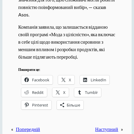
повністю поінформований вибір», — сказав
Asos.
Компанія заявила, що залишається відданою
своїй програмі «Мода з цілісністю», яка включає
в себе цілі щодо використання сировини з
меншим впливом і розробки продуктів, які
більше підлягають переробці.
Поширити це:
Facebook
X
LinkedIn
Reddit
X
Tumblr
Pinterest
Більше
«
Попередній
Наступний
»