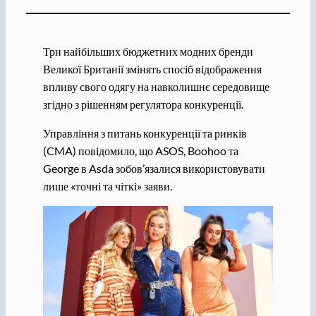
Три найбільших бюджетних модних бренди
Великої Британії змінять спосіб відображення
впливу свого одягу на навколишнє середовище
згідно з рішенням регулятора конкуренції.
Управління з питань конкуренції та ринків
(CMA) повідомило, що ASOS, Boohoo та
George в Asda зобов’язалися використовувати
лише «точні та чіткі» заяви.