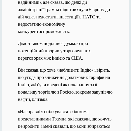
надійними», але сказав, що деякі дії
адміністрації Трампа підштовхнули Європу до
дій через недостатні інвестиції в НАТО та
недостатню економічну
конкурентоспроможність.
Дімон також поділився думкою про
потенційний прорив у торговельних
переговорах між Індією та США.
Він сказав, що хоче «наблизити Індію» і вірить,
що угода про зниження додаткових тарифів на
Індію, які були введені як покарання за її
подальшу торгівлю з Росією, зокрема закупівлю
нафти, близька.
«Насправді я спілкувався з кількома
представниками Трампа, які сказали, що хочуть
це зробити, і мені сказали, що вони збираються