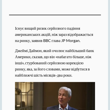
Існує вищий ризик серйозного падіння
американських акцій, ніж зараз відображається
на ринку, заявив BBC глава JP Morgan.
Джеймі Даймон, який очолює найбільший банк
Америки, сказав, що він «набагато більше, ніж
інші», стурбований серйозною корекцією
ринку, яка, за його словами, може відбутися в
найближчі шість місяців-два роки.