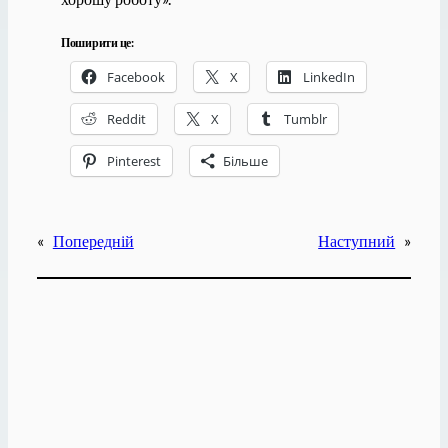
Поширити це:
Facebook
X
LinkedIn
Reddit
X
Tumblr
Pinterest
Більше
«
Попередній
Наступний
»