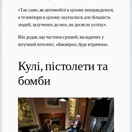
«Так само, як автомобілі в цілому виправдалися,
а телевізори в цілому окупилися, але більшість
людей, залучених до них, не досягли успіху».
Він додав, що частина грошей, вкладених у
штучний інтелект, «ймовірно, буде втрачена».
Кулі, пістолети та
бомби