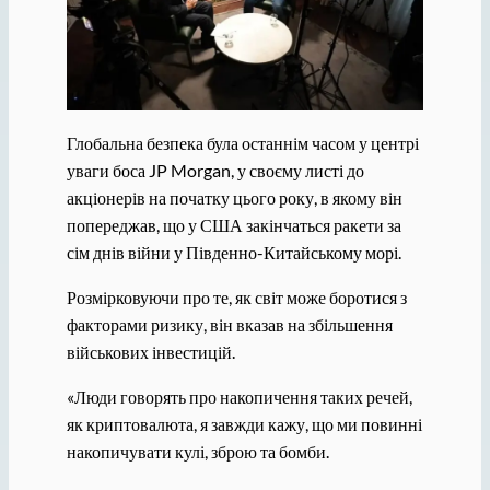
Глобальна безпека була останнім часом у центрі
уваги боса JP Morgan, у своєму листі до
акціонерів на початку цього року, в якому він
попереджав, що у США закінчаться ракети за
сім днів війни у ​​Південно-Китайському морі.
Розмірковуючи про те, як світ може боротися з
факторами ризику, він вказав на збільшення
військових інвестицій.
«Люди говорять про накопичення таких речей,
як криптовалюта, я завжди кажу, що ми повинні
накопичувати кулі, зброю та бомби.