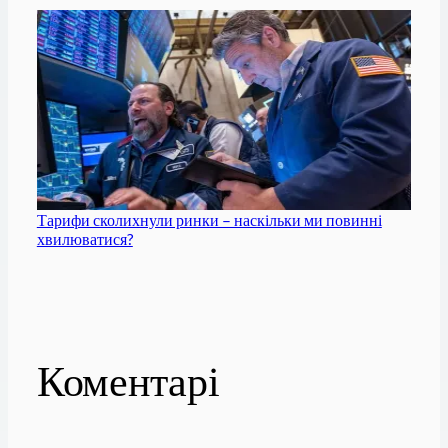
Тарифи сколихнули ринки – наскільки ми повинні
хвилюватися?
Коментарі