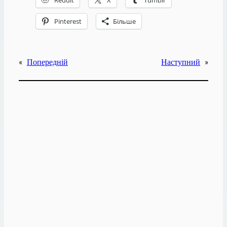
Pinterest
Більше
«
Попередній
Наступний
»