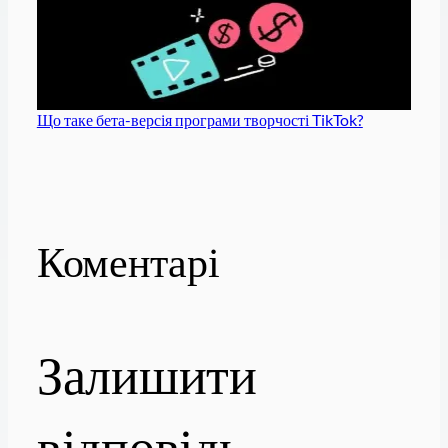
Що таке бета-версія програми творчості TikTok?
Коментарі
Залишити
відповідь