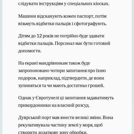
слідувати інструкціям у спеціальних кіосках.
Машини відсканують кожен паспорт, потім
візьмуть відбитки пальців і сфотографують.
Дітям до 12 років не потрібно буде здавати
відбитки пальців. Персонал має бути готовий
допомогти.
На екрані мандрівникам також буде
запропоновано чотири запитання про їхню
подорож, наприклад, підтвердити, де вони
зупиняться та чи мають достатньо грошей.
Однак у Євротунелі ці запитання задаватимуть
прикордонники на власний розсуд.
Дуврський порт мав внести великі зміни. Вона
рекультивувала частину землі у моря, щоб
створити додаткову зону обробки.