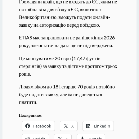
Громадяни країн, що не входять до ЄС, яким не
потрібна віза для в’їзду в ЄС, включно з
Великобританією, зможуть подати онлайн-
заявку на авторизацію перед поїздкою.
ETIAS має запрацювати не раніше кінця 2026
року, але остаточна дата ще не підтверджена.
Це коштуватиме 20 євро (17,47 фунтів
стерлінгів) за заявку та діятиме протягом трьох
років.
Людям віком до 18 і старше 70 років потрібно
буде подати заявку, але їм не доведеться
платити.
Поширити це:
Facebook
X
LinkedIn
Reddit
X
Tumblr