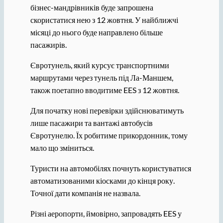
бізнес-мандрівників буде запрошена
скористатися нею з 12 жовтня. У найближчі
місяці до нього буде направлено більше
пасажирів.
Євротунель, який курсує транспортними
маршрутами через тунель під Ла-Маншем,
також поетапно вводитиме EES з 12 жовтня.
Для початку нові перевірки здійснюватимуть
лише пасажири та вантажі автобусів
Євротунелю. Їх робитиме прикордонник, тому
мало що зміниться.
Туристи на автомобілях почнуть користуватися
автоматизованими кіосками до кінця року.
Точної дати компанія не назвала.
Різні аеропорти, ймовірно, запровадять EES у