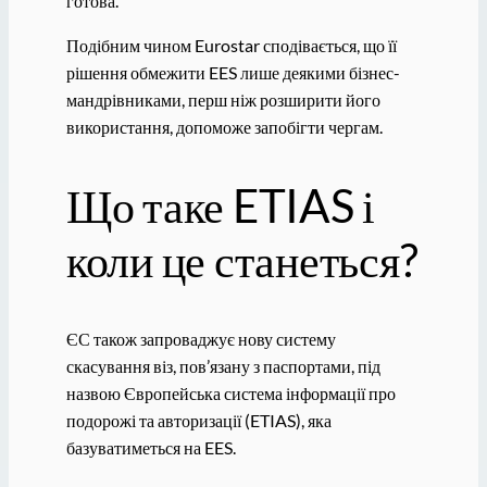
готова.
Подібним чином Eurostar сподівається, що її
рішення обмежити EES лише деякими бізнес-
мандрівниками, перш ніж розширити його
використання, допоможе запобігти чергам.
Що таке ETIAS і
коли це станеться?
ЄС також запроваджує нову систему
скасування віз, пов’язану з паспортами, під
назвою Європейська система інформації про
подорожі та авторизації (ETIAS), яка
базуватиметься на EES.