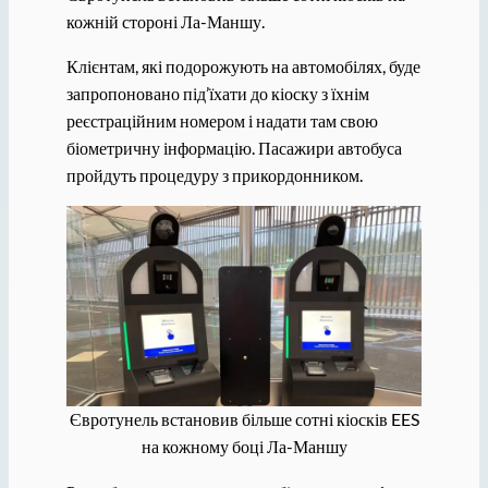
кожній стороні Ла-Маншу.
Клієнтам, які подорожують на автомобілях, буде
запропоновано під’їхати до кіоску з їхнім
реєстраційним номером і надати там свою
біометричну інформацію. Пасажири автобуса
пройдуть процедуру з прикордонником.
Євротунель встановив більше сотні кіосків EES
на кожному боці Ла-Маншу