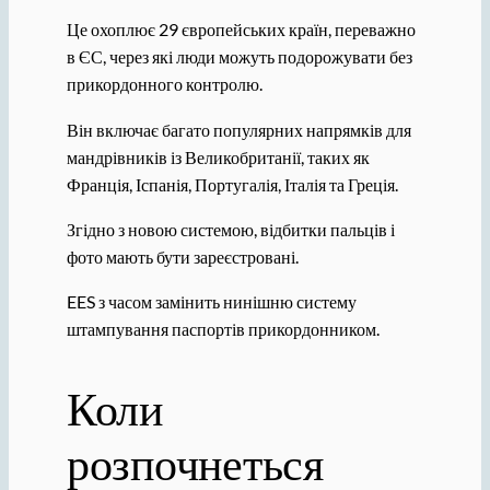
Це охоплює 29 європейських країн, переважно
в ЄС, через які люди можуть подорожувати без
прикордонного контролю.
Він включає багато популярних напрямків для
мандрівників із Великобританії, таких як
Франція, Іспанія, Португалія, Італія та Греція.
Згідно з новою системою, відбитки пальців і
фото мають бути зареєстровані.
EES з часом замінить нинішню систему
штампування паспортів прикордонником.
Коли
розпочнеться