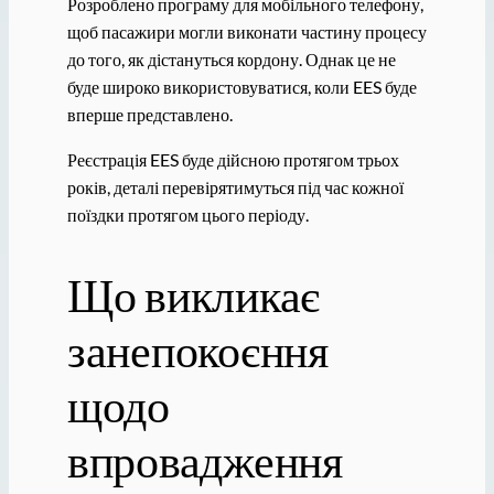
Розроблено програму для мобільного телефону,
щоб пасажири могли виконати частину процесу
до того, як дістануться кордону. Однак це не
буде широко використовуватися, коли EES буде
вперше представлено.
Реєстрація EES буде дійсною протягом трьох
років, деталі перевірятимуться під час кожної
поїздки протягом цього періоду.
Що викликає
занепокоєння
щодо
впровадження