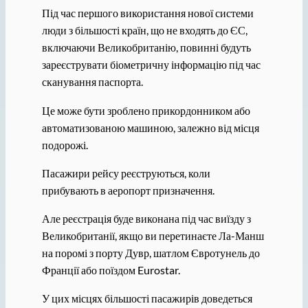
Під час першого використання нової системи
люди з більшості країн, що не входять до ЄС,
включаючи Великобританію, повинні будуть
зареєструвати біометричну інформацію під час
сканування паспорта.
Це може бути зроблено прикордонником або
автоматизованою машиною, залежно від місця
подорожі.
Пасажири рейсу реєструються, коли
прибувають в аеропорт призначення.
Але реєстрація буде виконана під час виїзду з
Великобританії, якщо ви перетинаєте Ла-Манш
на поромі з порту Дувр, шатлом Євротунель до
Франції або поїздом Eurostar.
У цих місцях більшості пасажирів доведеться