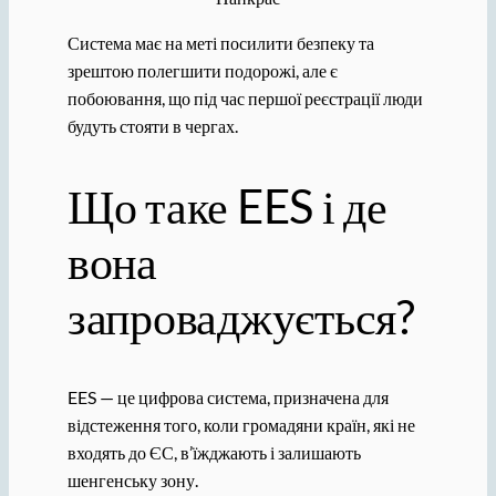
Система має на меті посилити безпеку та
зрештою полегшити подорожі, але є
побоювання, що під час першої реєстрації люди
будуть стояти в чергах.
Що таке EES і де
вона
запроваджується?
EES — це цифрова система, призначена для
відстеження того, коли громадяни країн, які не
входять до ЄС, в’їжджають і залишають
шенгенську зону.