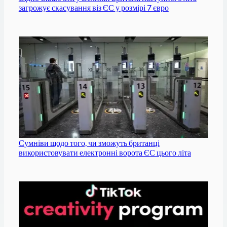
загрожує скасування віз ЄС у розмірі 7 євро
Сумніви щодо того, чи зможуть британці
використовувати електронні ворота ЄС цього літа