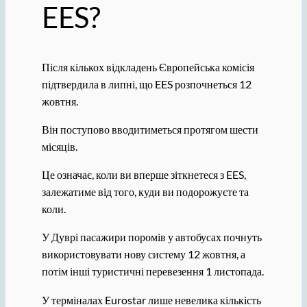
EES?
Після кількох відкладень Європейська комісія
підтвердила в липні, що EES розпочнеться 12
жовтня.
Він поступово вводитиметься протягом шести
місяців.
Це означає, коли ви вперше зіткнетеся з EES,
залежатиме від того, куди ви подорожуєте та
коли.
У Дуврі пасажири поромів у автобусах почнуть
використовувати нову систему 12 жовтня, а
потім інші туристичні перевезення 1 листопада.
У терміналах Eurostar лише невелика кількість