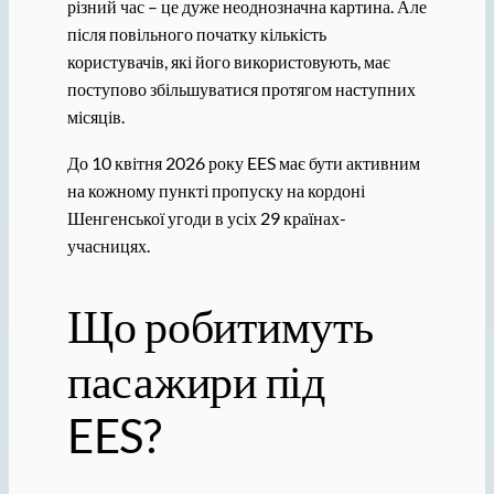
різний час – це дуже неоднозначна картина. Але
після повільного початку кількість
користувачів, які його використовують, має
поступово збільшуватися протягом наступних
місяців.
До 10 квітня 2026 року EES має бути активним
на кожному пункті пропуску на кордоні
Шенгенської угоди в усіх 29 країнах-
учасницях.
Що робитимуть
пасажири під
EES?