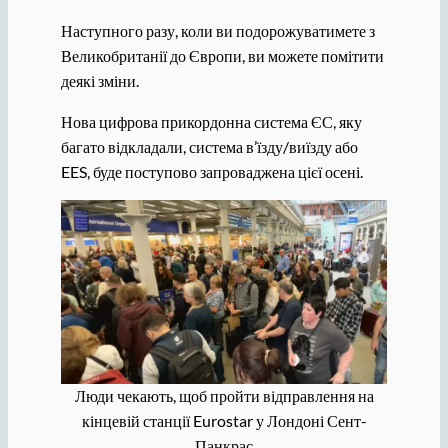
Наступного разу, коли ви подорожуватимете з
Великобританії до Європи, ви можете помітити
деякі зміни.
Нова цифрова прикордонна система ЄС, яку
багато відкладали, система в’їзду/виїзду або
EES, буде поступово запроваджена цієї осені.
Люди чекають, щоб пройти відправлення на
кінцевій станції Eurostar у Лондоні Сент-
Панкрас