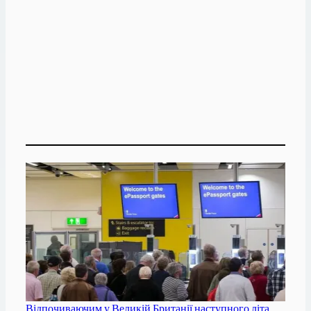
Відпочиваючим у Великій Британії наступного літа