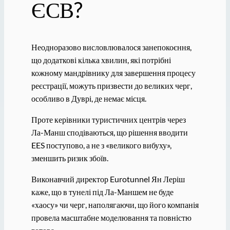
ЄСВ?
Неодноразово висловлювалося занепокоєння,
що додаткові кілька хвилин, які потрібні
кожному мандрівнику для завершення процесу
реєстрації, можуть призвести до великих черг,
особливо в Дуврі, де немає місця.
Проте керівники туристичних центрів через
Ла-Манш сподіваються, що рішення вводити
EES поступово, а не з «великого вибуху»,
зменшить ризик збоїв.
Виконавчий директор Eurotunnel Ян Леріш
каже, що в тунелі під Ла-Маншем не буде
«хаосу» чи черг, наполягаючи, що його компанія
провела масштабне моделювання та повністю