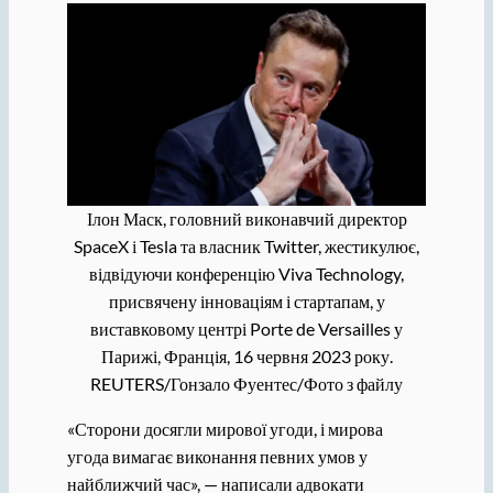
Ілон Маск, головний виконавчий директор
SpaceX і Tesla та власник Twitter, жестикулює,
відвідуючи конференцію Viva Technology,
присвячену інноваціям і стартапам, у
виставковому центрі Porte de Versailles у
Парижі, Франція, 16 червня 2023 року.
REUTERS/Гонзало Фуентес/Фото з файлу
«Сторони досягли мирової угоди, і мирова
угода вимагає виконання певних умов у
найближчий час», — написали адвокати