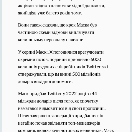
акціями згідно з планом вихідної допомоги,
який діяв уже багато років тому.
Вони також сказали, що крок Маска був
частиною схеми відмови виплачувати
колишньому персоналу належне.
У серпні Маск і X погодилися врегулювати
окремий позов, поданий приблизно 6000
колишніх рядових співробітників Twitter, які
стверджували, що їм винні 500 мільйонів
доларів вихідної допомоги.
Маск придбав Twitter у 2022 році за 44
мільярди доларів після того, як спочатку
намагався відмовитися від своєї пропозиції.
Після завершення операції з придбання він
негайно почав звільняти топ-менеджерів
компанії, включаючи чотирьох керівників. Маск