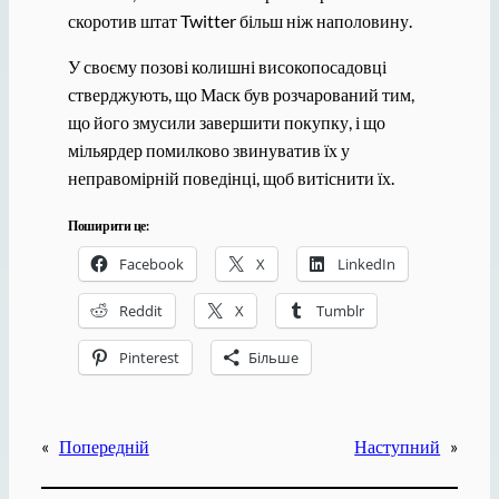
скоротив штат Twitter більш ніж наполовину.
У своєму позові колишні високопосадовці
стверджують, що Маск був розчарований тим,
що його змусили завершити покупку, і що
мільярдер помилково звинуватив їх у
неправомірній поведінці, щоб витіснити їх.
Поширити це:
Facebook
X
LinkedIn
Reddit
X
Tumblr
Pinterest
Більше
«
Попередній
Наступний
»